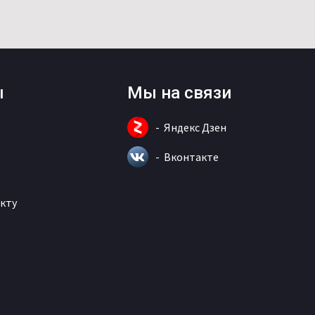
ы
Мы на связи
Яндекс Дзен
Вконтакте
кту