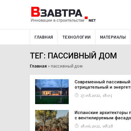
ГЛАВНАЯ
ТЕХНОЛОГИИ
МАТЕРИАЛЫ
ТЕГ: ПАССИВНЫЙ ДОМ
Главная
»
пассивный дом
Современный пассивный 
отрицательный и энерге
27.08.2022, 18:05
Испанские архитекторы 
с вентилируемым фасад
18.06.2022, 08:28