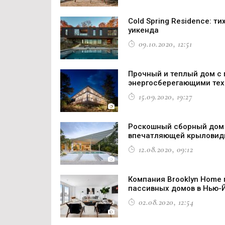
Cold Spring Residence: т
уикенда
09.10.2020, 12:51
Прочный и теплый дом с
энергосберегающими тех
15.09.2020, 19:27
Роскошный сборный дом 
впечатляющей крыловид
12.08.2020, 09:12
Компания Brooklyn Home 
пассивных домов в Нью-
02.08.2020, 12:54