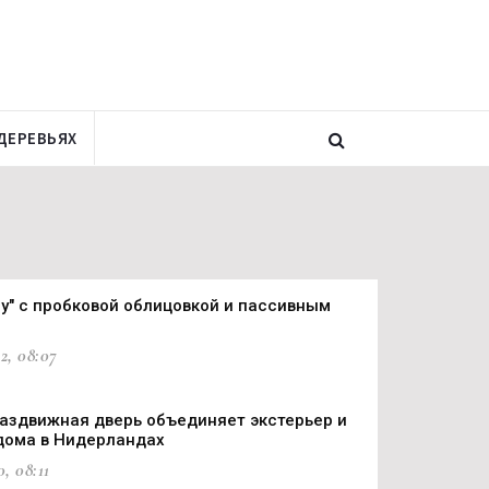
ДЕРЕВЬЯХ
су" с пробковой облицовкой и пассивным
2, 08:07
аздвижная дверь объединяет экстерьер и
дома в Нидерландах
0, 08:11