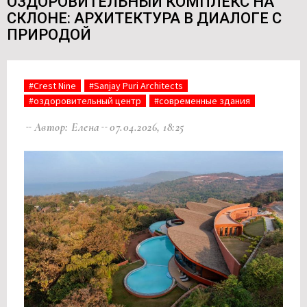
ОЗДОРОВИТЕЛЬНЫЙ КОМПЛЕКС НА
СКЛОНЕ: АРХИТЕКТУРА В ДИАЛОГЕ С
ПРИРОДОЙ
#Crest Nine
#Sanjay Puri Architects
#оздоровительный центр
#современные здания
Автор: Елена
07.04.2026, 18:25