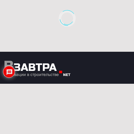
Мы всегда открыты к сотрудничеству.
Если у Вас есть какие-либо предложения или
вопросы – напишите нам.
nasha-alternativa@yandex.ru