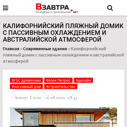
КАЛИФОРНИЙСКИЙ ПЛЯЖНЫЙ ДОМИК
С ПАССИВНЫМ ОХЛАЖДЕНИЕМ И
АВСТРАЛИЙСКОЙ АТМОСФЕРОЙ
Главная
»
Современные здания
»
Калифорнийский
пляжный домик с пассивным охлаждением и австралийской
атмосферой
#FSC древесина
#Алек Петрос
#дизайн
#пассивный дом
#строительство
Автор: Елена
16.08.2020, 08:43