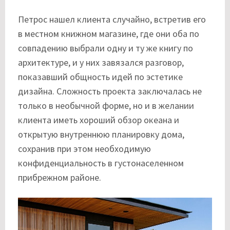
Петрос нашел клиента случайно, встретив его
в местном книжном магазине, где они оба по
совпадению выбрали одну и ту же книгу по
архитектуре, и у них завязался разговор,
показавший общность идей по эстетике
дизайна. Сложность проекта заключалась не
только в необычной форме, но и в желании
клиента иметь хороший обзор океана и
открытую внутреннюю планировку дома,
сохранив при этом необходимую
конфиденциальность в густонаселенном
прибрежном районе.