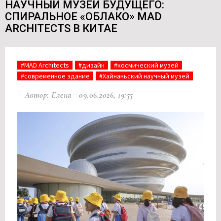
НАУЧНЫЙ МУЗЕЙ БУДУЩЕГО:
СПИРАЛЬНОЕ «ОБЛАКО» MAD
ARCHITECTS В КИТАЕ
#MAD Architects
#дизайн
#космический музей
#современное здание
#Хайнаньский научный музей
Автор: Елена
09.06.2026, 19:55