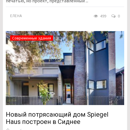
печатью, но проект, представленный ...
499
0
ЕЛЕНА
Современные здания
Новый потрясающий дом Spiegel
Haus построен в Сиднее