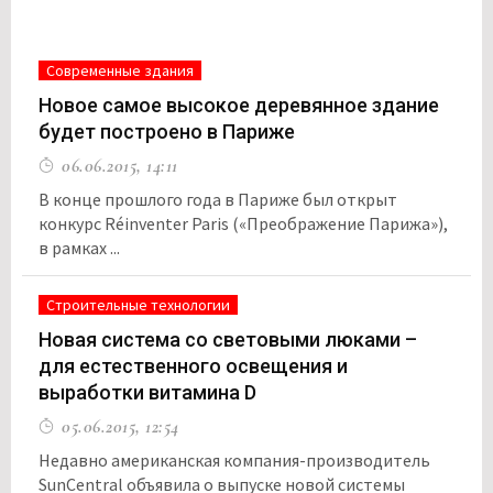
Современные здания
Новое самое высокое деревянное здание
будет построено в Париже
06.06.2015, 14:11
В конце прошлого года в Париже был открыт
конкурс Réinventer Paris («Преображение Парижа»),
в рамках ...
Строительные технологии
Новая система со световыми люками –
для естественного освещения и
выработки витамина D
05.06.2015, 12:54
Недавно американская компания-производитель
SunCentral объявила о выпуске новой системы