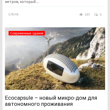
метров, который ...
597
0
ЕЛЕНА
Современные здания
Ecocapsule – новый микро-дом для
автономного проживания