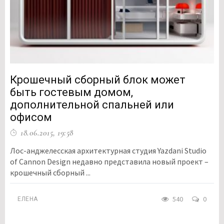
Крошечный сборный блок может
быть гостевым домом,
дополнительной спальней или
офисом
18.06.2015, 19:58
Лос-анджелесская архитектурная студия Yazdani Studio
of Cannon Design недавно представила новый проект –
крошечный сборный ...
540
0
ЕЛЕНА