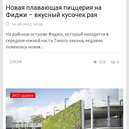
Новая плавающая пиццерия на
Фиджи – вкусный кусочек рая
10.06.2015, 10:19
На райском острове Фиджи, который находится в
середине южной части Тихого океана, недавно
появилась новая ...
534
0
ЕЛЕНА
ЭКО здания