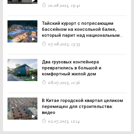
10.08.2025, 19:41
Тайский курорт с потрясающим
бассейном на консольной балке,
который парит над национальным
парком
07.08.2025, 13:53
Два грузовых контейнера
превратились в большой и
комфортный жилой дом
08.07.2025, 11:56
В Китае городской квартал целиком
перемещен для строительства:
видео
02.07.2025, 12:14