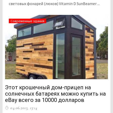
световых фонарей (люков) Vitamin D SunBeamer ...
Современные здания
Этот крошечный дом-прицеп на
солнечных батареях можно купить на
eBay всего за 10000 долларов
04.06.2015, 13:14