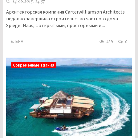
14.06.2015, 14:57
Архитекторская компания Carterwilliamson Architects
недавно завершила строительство частного дома
Spiegel Haus, с открытыми, просторными и ...
489
0
ЕЛЕНА
Современные здания