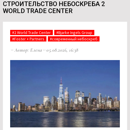
СТРОИТЕЛЬСТВО НЕБОСКРЕБА 2
WORLD TRADE CENTER
#2 World Trade Center
#Bjarke Ingels Group
#Foster + Partners
#современный небоскреб
Автор: Елена
05.08.2026, 16:38