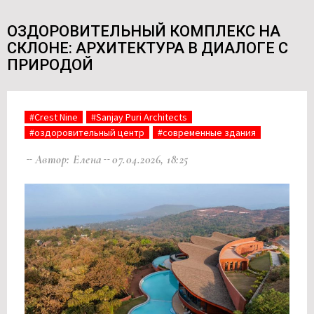
ОЗДОРОВИТЕЛЬНЫЙ КОМПЛЕКС НА
СКЛОНЕ: АРХИТЕКТУРА В ДИАЛОГЕ С
ПРИРОДОЙ
#Crest Nine
#Sanjay Puri Architects
#оздоровительный центр
#современные здания
Автор: Елена
07.04.2026, 18:25