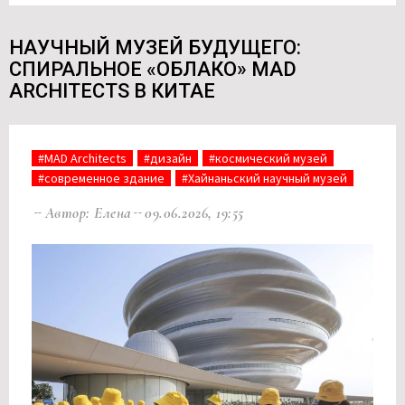
НАУЧНЫЙ МУЗЕЙ БУДУЩЕГО:
СПИРАЛЬНОЕ «ОБЛАКО» MAD
ARCHITECTS В КИТАЕ
#MAD Architects
#дизайн
#космический музей
#современное здание
#Хайнаньский научный музей
Автор: Елена
09.06.2026, 19:55