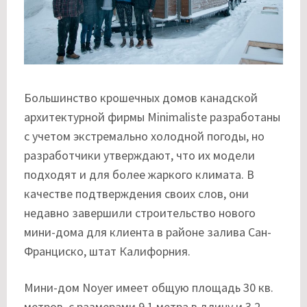
Большинство крошечных домов канадской
архитектурной фирмы Minimaliste разработаны
с учетом экстремально холодной погоды, но
разработчики утверждают, что их модели
подходят и для более жаркого климата. В
качестве подтверждения своих слов, они
недавно завершили строительство нового
мини-дома для клиента в районе залива Сан-
Франциско, штат Калифорния.
Мини-дом Noyer имеет общую площадь 30 кв.
метров, с размерами 9,1 метра в длину и 3,2