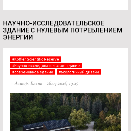
НАУЧНО-ИССЛЕДОВАТЕЛЬСКОЕ
ЗДАНИЕ С НУЛЕВЫМ ПОТРЕБЛЕНИЕМ
ЭНЕРГИИ
#Koffler Scientific Reserve
#Научно-исследовательское здание
#современное здание
#экологичный дизайн
Автор: Елена
26.03.2026, 19:25