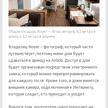
Общая площадь Noyer — 30 кв. метров, 9,1 метра в
длину и 3,2 метра в ширину
Владелец Noyer – фотограф, который часто
путешествует, поэтому мини-дом будет
сдаваться в аренду на Airbnb. Доступ в дом
будет организован посредством электронного
замка, который можно перепрограммировать
для каждого гостя. Кроме того, в доме имеется
внешняя камера, подключенная к Интернету,
которая следит, кто приходит и уходит.
Входя в дом, посетители сразу попадают на