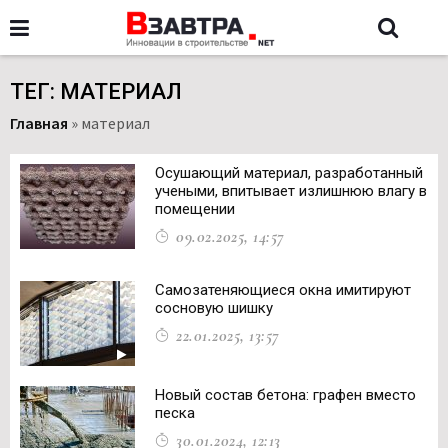
ТЕГ: МАТЕРИАЛ
Главная
»
материал
Осушающий материал, разработанный
учеными, впитывает излишнюю влагу в
помещении
09.02.2025, 14:57
Самозатеняющиеся окна имитируют
сосновую шишку
22.01.2025, 13:57
Новый состав бетона: графен вместо
песка
30.01.2024, 12:13