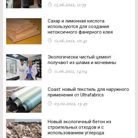
15.06.2022, 11:39
Сахар и лимонная кислота
используются для создания
нетоксичного фанерного клея
12.06.2022, 10:42
Экологически чистый цемент
получают из шлама и мочевины
11.06.2022, 14:04
Coast: новый текстиль для наружного
применения от Ultrafabrics
03.02.2022, 15:49
Новый экологичный бетон из
строительных отходов и с
использованием углерода