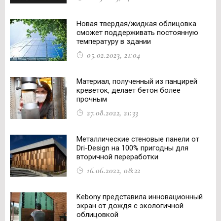
Новая твердая/жидкая облицовка
сможет поддерживать постоянную
температуру в здании
05.02.2023, 21:04
Материал, полученный из панцирей
креветок, делает бетон более
прочным
27.08.2022, 21:33
Металлические стеновые панели от
Dri-Design на 100% пригодны для
вторичной переработки
16.06.2022, 08:22
Kebony представила инновационный
экран от дождя с экологичной
облицовкой