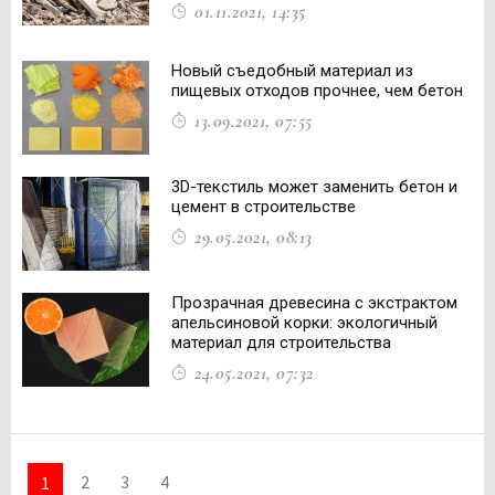
01.11.2021, 14:35
Новый съедобный материал из
пищевых отходов прочнее, чем бетон
13.09.2021, 07:55
3D-текстиль может заменить бетон и
цемент в строительстве
29.05.2021, 08:13
Прозрачная древесина с экстрактом
апельсиновой корки: экологичный
материал для строительства
24.05.2021, 07:32
2
3
4
1