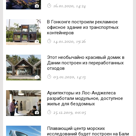
16.01.2020, 14:24
В Гонконге построили рекламное
офисное здание из транспортных
контейнеров
14.01.2020, 19:26
Этот необычайно красивый домик в
Дании построен из переработанных
отходов
03.01.2020, 14:13
Архитекторы из Лос-Анджелеса
разработали модульное, доступное
жилье для бездомных
25.12.2019, 00:05
Плавающий центр морских
исследований будет построен на Бали