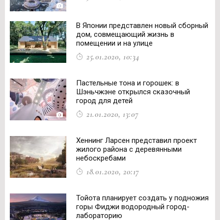
В Японии представлен новый сборный
дом, совмещающий жизнь в
помещении и на улице
25.01.2020, 10:34
Пастельные тона и горошек: в
Шэньчжэне открылся сказочный
город для детей
21.01.2020, 13:07
Хеннинг Ларсен представил проект
жилого района с деревянными
небоскребами
18.01.2020, 20:17
Тойота планирует создать у подножия
горы Фиджи водородный город-
лабораторию