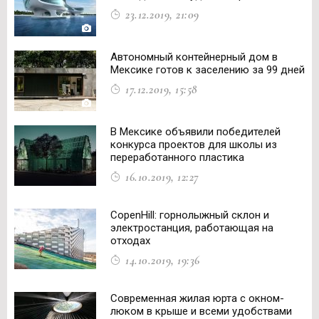
23.12.2019, 21:09
Автономный контейнерный дом в
Мексике готов к заселению за 99 дней
17.12.2019, 15:58
В Мексике объявили победителей
конкурса проектов для школы из
переработанного пластика
16.10.2019, 12:27
CopenHill: горнолыжный склон и
электростанция, работающая на
отходах
14.10.2019, 19:36
Современная жилая юрта с окном-
люком в крыше и всеми удобствами