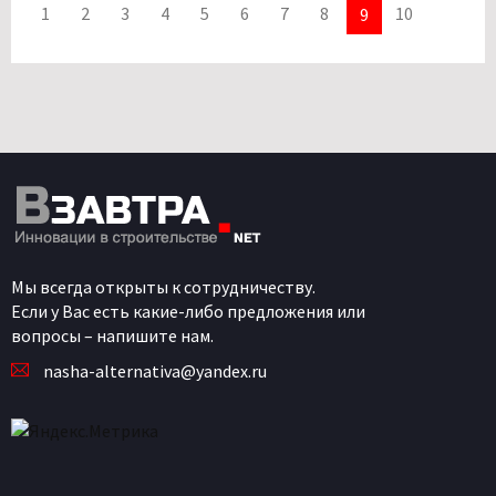
1
2
3
4
5
6
7
8
10
9
Мы всегда открыты к сотрудничеству.
Если у Вас есть какие-либо предложения или
вопросы – напишите нам.
nasha-alternativa@yandex.ru