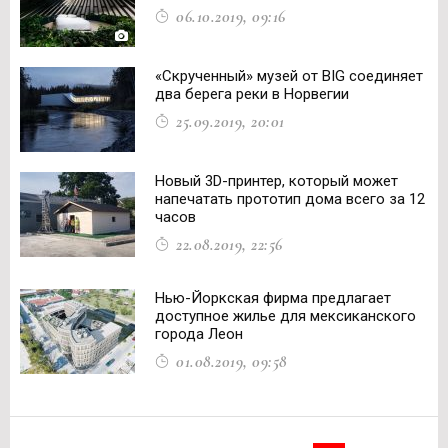
06.10.2019, 09:16
«Скрученный» музей от BIG соединяет
два берега реки в Норвегии
25.09.2019, 20:01
Новый 3D-принтер, который может
напечатать прототип дома всего за 12
часов
22.08.2019, 22:56
Нью-Йоркская фирма предлагает
доступное жилье для мексиканского
города Леон
01.08.2019, 09:58