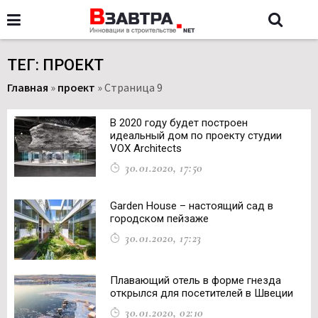
ТЕГ: ПРОЕКТ
Главная
»
проект
»
Страница 9
В 2020 году будет построен
идеальный дом по проекту студии
VOX Architects
30.01.2020, 17:50
Garden House – настоящий сад в
городском пейзаже
30.01.2020, 17:23
Плавающий отель в форме гнезда
открылся для посетителей в Швеции
30.01.2020, 02:10