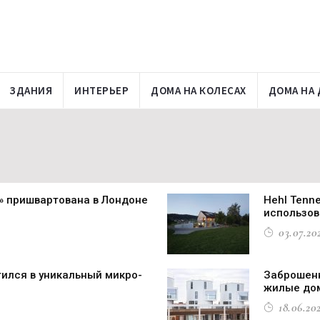
ЗДАНИЯ
ИНТЕРЬЕР
ДОМА НА КОЛЕСАХ
ДОМА НА 
» пришвартована в Лондоне
Hehl Tenn
использов
03.07.202
ился в уникальный микро-
Заброшенн
жилые до
18.06.202