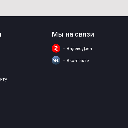
ы
Мы на связи
Яндекс Дзен
Вконтакте
кту