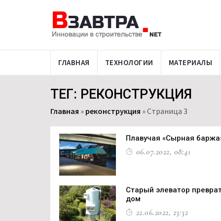
ГЛАВНАЯ
ТЕХНОЛОГИИ
МАТЕРИАЛЫ
ТЕГ: РЕКОНСТРУКЦИЯ
Главная
»
реконструкция
»
Страница 3
Плавучая «Сырная баржа
06.07.2022, 08:41
Старый элеватор преврат
дом
22.06.2022, 23:32