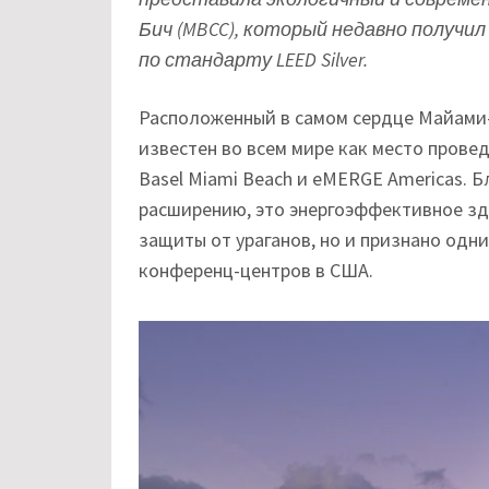
Бич (MBCC), который недавно получ
по стандарту LEED Silver.
Расположенный в самом сердце Майами-
известен во всем мире как место прове
Basel Miami Beach и eMERGE Americas. 
расширению, это энергоэффективное зд
защиты от ураганов, но и признано одн
конференц-центров в США.