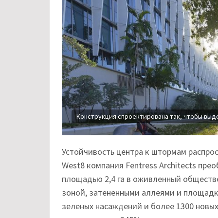
Конструкция спроектирована так, чтобы выд
Устойчивость центра к штормам распрос
West8 компания Fentress Architects пр
площадью 2,4 га в оживленный обществ
зоной, затененными аллеями и площадк
зеленых насаждений и более 1300 новы