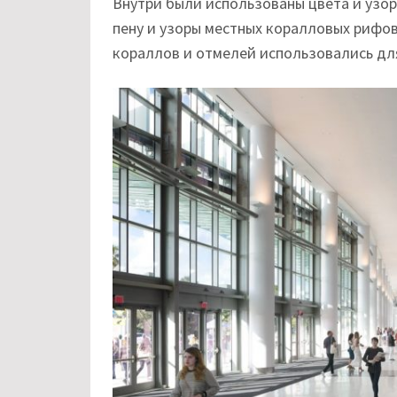
Внутри были использованы цвета и узо
пену и узоры местных коралловых рифов
кораллов и отмелей использовались дл