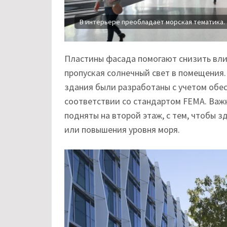
В интерьере преобладает морская тематика.
Пластины фасада помогают снизить вли
пропуская солнечный свет в помещения
здания были разработаны с учетом обес
соответствии со стандартом FEMA. Ва
подняты на второй этаж, с тем, чтобы 
или повышения уровня моря.