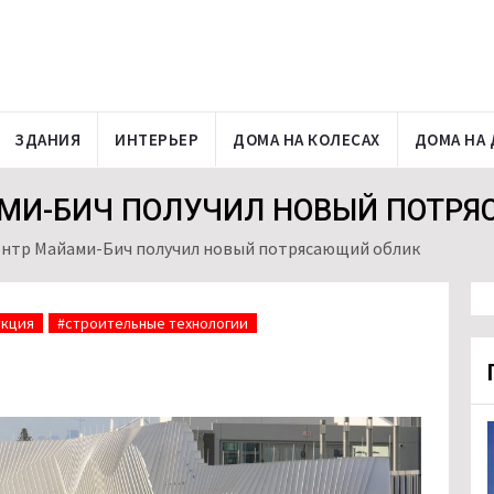
ЗДАНИЯ
ИНТЕРЬЕР
ДОМА НА КОЛЕСАХ
ДОМА НА 
МИ-БИЧ ПОЛУЧИЛ НОВЫЙ ПОТР
нтр Майами-Бич получил новый потрясающий облик
укция
#строительные технологии