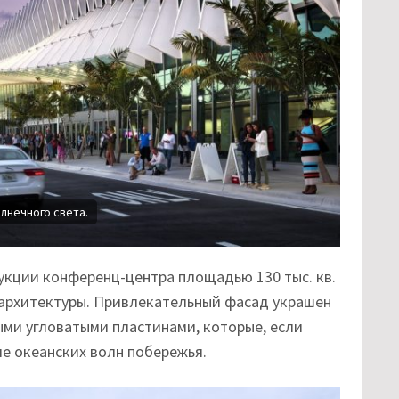
лнечного света.
укции конференц-центра площадью 130 тыс. кв.
 архитектуры. Привлекательный фасад украшен
ми угловатыми пластинами, которые, если
е океанских волн побережья.