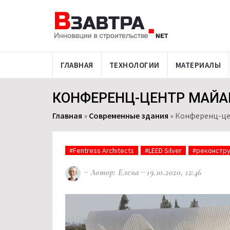
ГЛАВНАЯ
ТЕХНОЛОГИИ
МАТЕРИАЛЫ
КОНФЕРЕНЦ-ЦЕНТР МАЙА
Главная
»
Современные здания
»
Конференц-це
#Fentress Architects
#LEED Silver
#реконстр
Автор: Елена
19.10.2020, 12:46