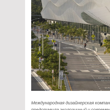
Международная дизайнерская компания F
представила экологичный и совреме