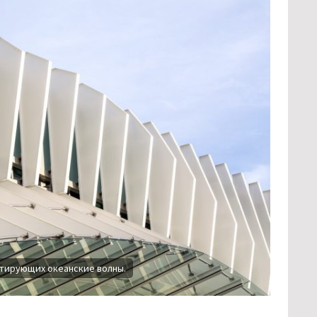
итирующих океанские волны.