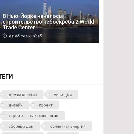
В Нью-Йорке началось
строительство небоскреба 2 World
Trade Center
05.08.2026, 16:38
ТЕГИ
дом на колесах
мини-дом
дизайн
проект
строительные технологии
сборный дом
солнечная энергия