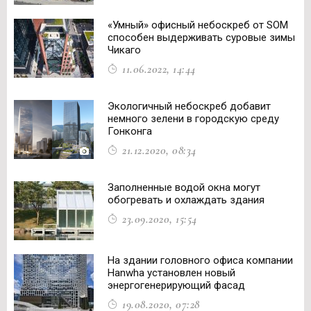
«Умный» офисный небоскреб от SOM
способен выдерживать суровые зимы
Чикаго
11.06.2022, 14:44
Экологичный небоскреб добавит
немного зелени в городскую среду
Гонконга
21.12.2020, 08:34
Заполненные водой окна могут
обогревать и охлаждать здания
23.09.2020, 15:54
На здании головного офиса компании
Hanwha установлен новый
энергогенерирующий фасад
19.08.2020, 07:28