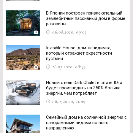
В Японии построен привлекательный
землебитный пассивный дом в форме
раковины
06.08.2020, 09:03
Invisible House: дом-невидимка,
который отражает окрестности
пустыни
26.07.2020, 08:49
Новый отель Dark Chalet в штате Юта
будет производить на 350% больше
энергии, чем потребляет
08.05.2020, 21:09
Семейный дом на солнечной энергии с
панорамными видами во всех
направлениях