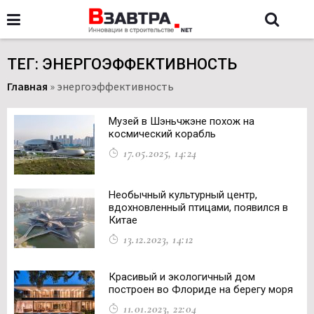
ТЕГ: ЭНЕРГОЭФФЕКТИВНОСТЬ
Главная
»
энергоэффективность
Музей в Шэньчжэне похож на
космический корабль
17.05.2025, 14:24
Необычный культурный центр,
вдохновленный птицами, появился в
Китае
13.12.2023, 14:12
Красивый и экологичный дом
построен во Флориде на берегу моря
11.01.2023, 22:04