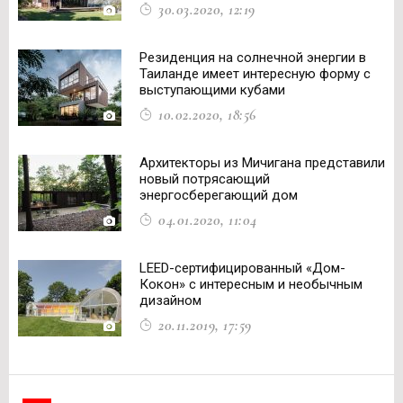
30.03.2020, 12:19
Резиденция на солнечной энергии в
Таиланде имеет интересную форму с
выступающими кубами
10.02.2020, 18:56
Архитекторы из Мичигана представили
новый потрясающий
энергосберегающий дом
04.01.2020, 11:04
LEED-сертифицированный «Дом-
Кокон» с интересным и необычным
дизайном
20.11.2019, 17:59