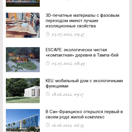
ЗD-печатные материалы с фазовым
переходом имеют лучшие
изоляционные свойства
05.07.2022, 09:47
ESCAPE: экологически чистая
«компактная» деревня в Тампа-бей
05.07.2022, 08:49
KEU: мобильный дом с экологичными
функциями
18.06.2022, 09:17
В Сан-Франциско открылся первый в
своем роде жилой комплекс
16.06.2022, 06:53