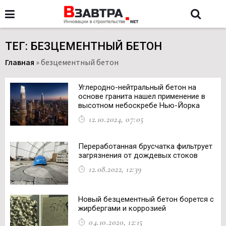
ТЕГ: БЕЗЦЕМЕНТНЫЙ БЕТОН
Главная
»
безцементный бетон
Углеродно-нейтральный бетон на
основе гранита нашел применение в
высотном небоскребе Нью-Йорка
12.10.2024, 07:05
Переработанная брусчатка фильтрует
загрязнения от дождевых стоков
12.08.2022, 12:39
Новый безцементный бетон борется с
жирбергами и коррозией
04.10.2020, 12:15