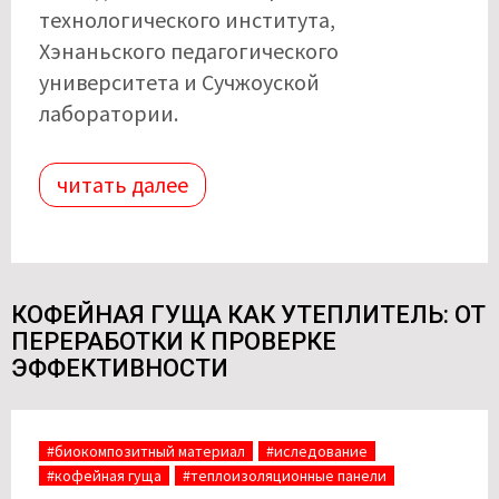
технологического института,
Хэнаньского педагогического
университета и Сучжоуской
лаборатории.
читать далее
КОФЕЙНАЯ ГУЩА КАК УТЕПЛИТЕЛЬ: ОТ
ПЕРЕРАБОТКИ К ПРОВЕРКЕ
ЭФФЕКТИВНОСТИ
#биокомпозитный материал
#иследование
#кофейная гуща
#теплоизоляционные панели