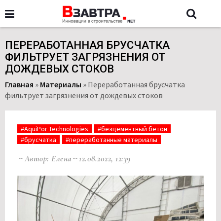
ПЕРЕРАБОТАННАЯ БРУСЧАТКА
ФИЛЬТРУЕТ ЗАГРЯЗНЕНИЯ ОТ
ДОЖДЕВЫХ СТОКОВ
Главная
»
Материалы
»
Переработанная брусчатка
фильтрует загрязнения от дождевых стоков
#AquiPor Technologies
#безцементный бетон
#брусчатка
#переработанные материалы
Автор: Елена
12.08.2022, 12:39