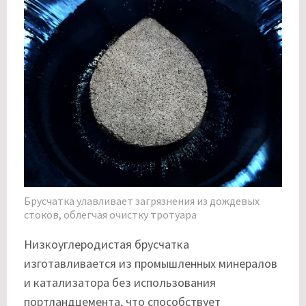
Брусчатка улавливает загрязнения из дождевых
стоков, облегчая очистку тротуара
Низкоуглеродистая брусчатка
изготавливается из промышленных минералов
и катализатора без использования
портландцемента, что способствует