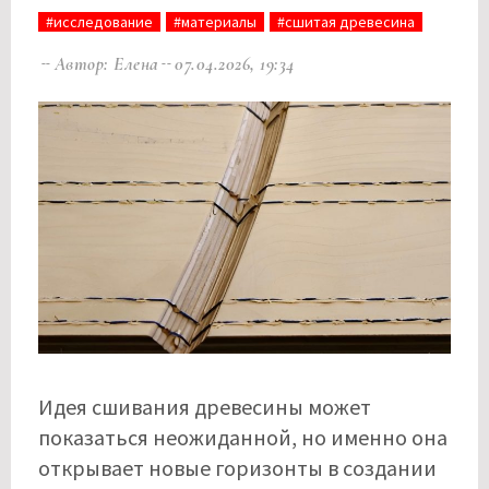
#исследование
#материалы
#сшитая древесина
Автор: Елена
07.04.2026, 19:34
Идея сшивания древесины может
показаться неожиданной, но именно она
открывает новые горизонты в создании