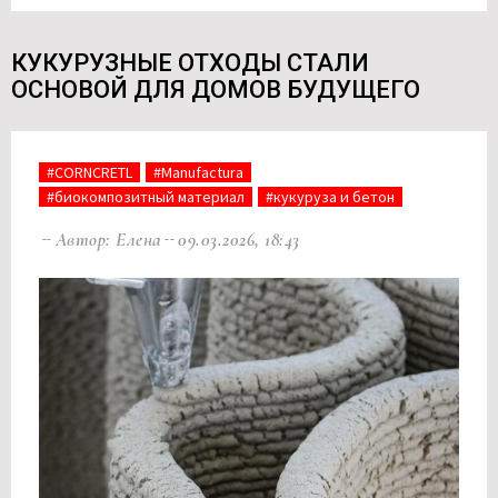
КУКУРУЗНЫЕ ОТХОДЫ СТАЛИ
ОСНОВОЙ ДЛЯ ДОМОВ БУДУЩЕГО
#CORNCRETL
#Manufactura
#биокомпозитный материал
#кукуруза и бетон
Автор: Елена
09.03.2026, 18:43