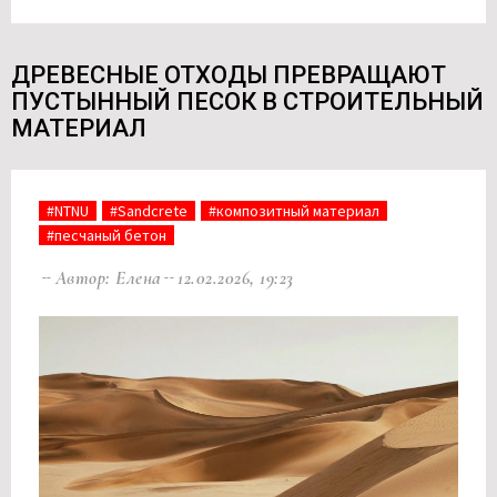
ДРЕВЕСНЫЕ ОТХОДЫ ПРЕВРАЩАЮТ
ПУСТЫННЫЙ ПЕСОК В СТРОИТЕЛЬНЫЙ
МАТЕРИАЛ
#NTNU
#Sandcrete
#композитный материал
#песчаный бетон
Автор: Елена
12.02.2026, 19:23