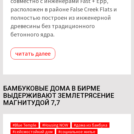
совместно с инженерами Fast + Epp,
расположен в районе False Creek Flats и
полностью построен из инженерной
древесины без традиционного
бетонного ядра.
читать далее
БАМБУКОВЫЕ ДОМА В БИРМЕ
ВЫДЕРЖИВАЮТ ЗЕМЛЕТРЯСЕНИЕ
МАГНИТУДОЙ 7,7
#Blue Temple
#Housing NOW
#дома из бамбука
#сейсмостойкий дом
#социальное жилье