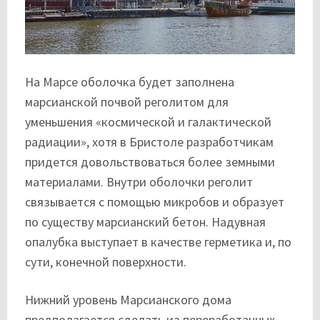
На Марсе оболочка будет заполнена
марсианской почвой реголитом для
уменьшения «космической и галактической
радиации», хотя в Бристоле разработчикам
придется довольствоваться более земными
материалами. Внутри оболочки реголит
связывается с помощью микробов и образует
по существу марсианский бетон. Надувная
опалубка выступает в качестве герметика и, по
сути, конечной поверхности.
Нижний уровень Марсианского дома
предполагается сделать из переработанных