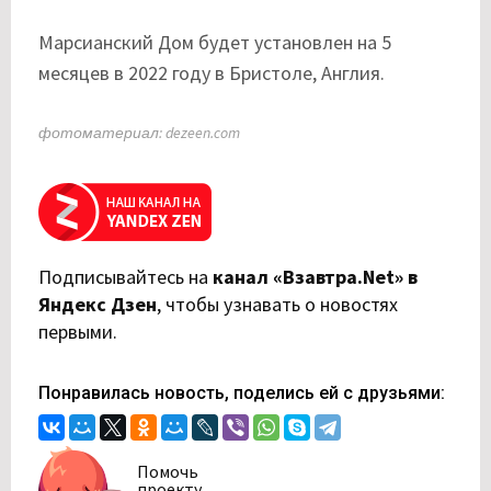
Марсианский Дом будет установлен на 5
месяцев в 2022 году в Бристоле, Англия.
фотоматериал: dezeen.com
Подписывайтесь на
канал «Взавтра.Net» в
Яндекс Дзен
,
чтобы узнавать о новостях
первыми.
Понравилась новость, поделись ей с друзьями:
Помочь
проекту