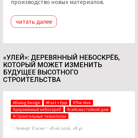
производство новых материалов.
читать далее
«УЛЕЙ»: ДЕРЕВЯННЫЙ НЕБОСКРЁБ,
КОТОРЫЙ МОЖЕТ ИЗМЕНИТЬ
БУДУЩЕЕ ВЫСОТНОГО
СТРОИТЕЛЬСТВА
#Dialog Design
#Fast + Epp
#The Hive
#деревянный небоскреб
#сейсмостойкий дом
#строительные технологии
Автор: Елена
18.06.2026, 18:42