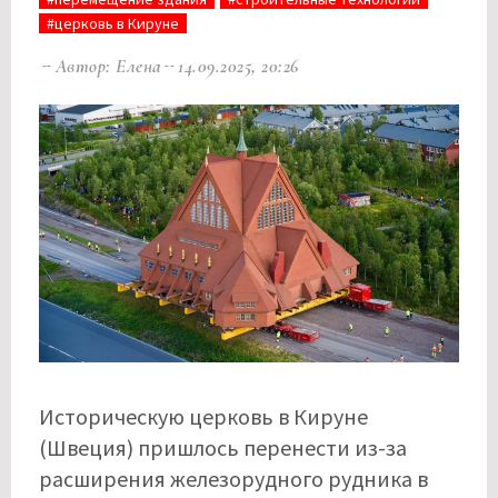
#церковь в Кируне
Автор: Елена
14.09.2025, 20:26
Историческую церковь в Кируне
(Швеция) пришлось перенести из-за
расширения железорудного рудника в