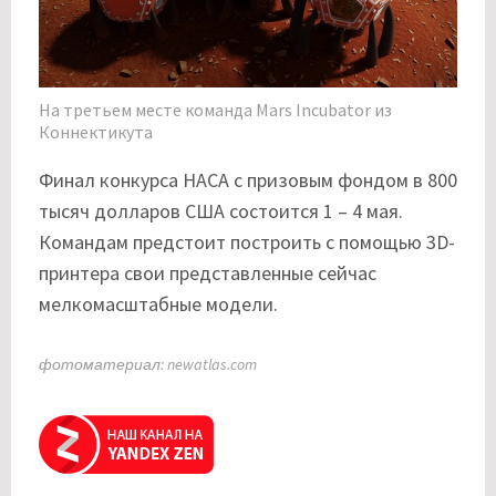
На третьем месте команда Mars Incubator из
Коннектикута
Финал конкурса НАСА с призовым фондом в 800
тысяч долларов США состоится 1 – 4 мая.
Командам предстоит построить с помощью 3D-
принтера свои представленные сейчас
мелкомасштабные модели.
фотоматериал: newatlas.com