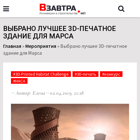
ВЫБРАНО ЛУЧШЕЕ 3D-ПЕЧАТНОЕ
ЗДАНИЕ ДЛЯ МАРСА
Главная
»
Мероприятия
»
Выбрано лучшее 3D-печатное
здание для Марса
#3D-Printed Habitat Challenge
#3D-печать
#конкурс
#НАСА
Автор: Елена
02.04.2019, 21:28