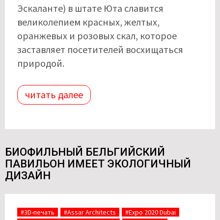
Эскаланте) в штате Юта славится
великолепием красных, желтых,
оранжевых и розовых скал, которое
заставляет посетителей восхищаться
природой.
читать далее
БИОФИЛЬНЫЙ БЕЛЬГИЙСКИЙ
ПАВИЛЬОН ИМЕЕТ ЭКОЛОГИЧНЫЙ
ДИЗАЙН
#3D-печать
#Assar Architects
#Expo 2020 Dubai