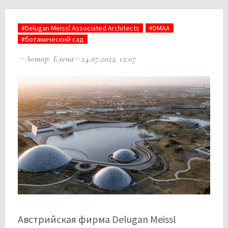
#Delugan Meissl Associated Architects
#DMAA
#ботанический сад
Автор: Елена
24.07.2022, 12:07
Австрийская фирма Delugan Meissl