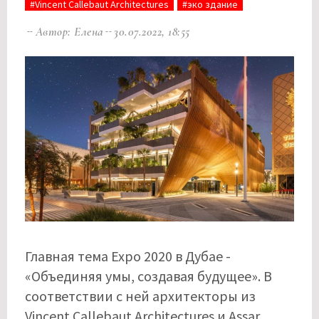
#Vincent Callebaut Architectures
#эко здание
Автор: Елена
30.07.2022, 18:55
Главная тема Expo 2020 в Дубае -
«Объединяя умы, создавая будущее». В
соответствии с ней архитекторы из
Vincent Callebaut Architectures и Assar