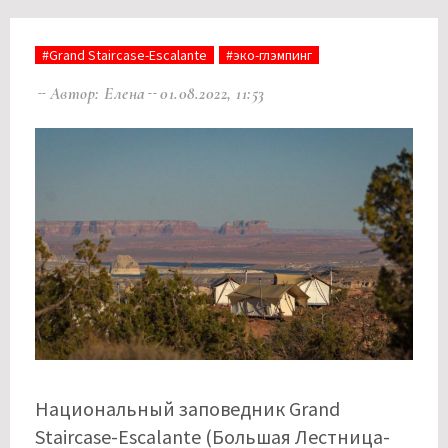
#Grand Staircase-Escalante
#эко-глэмпинг
Автор: Елена
01.08.2022, 11:53
Национальный заповедник Grand
Staircase-Escalante (Большая Лестница-