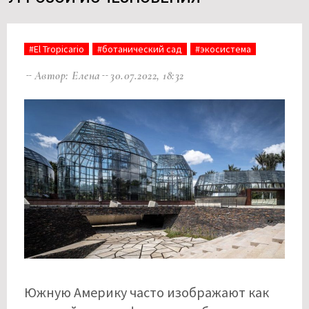
#El Tropicario
#ботанический сад
#экосистема
Автор: Елена
30.07.2022, 18:32
Южную Америку часто изображают как