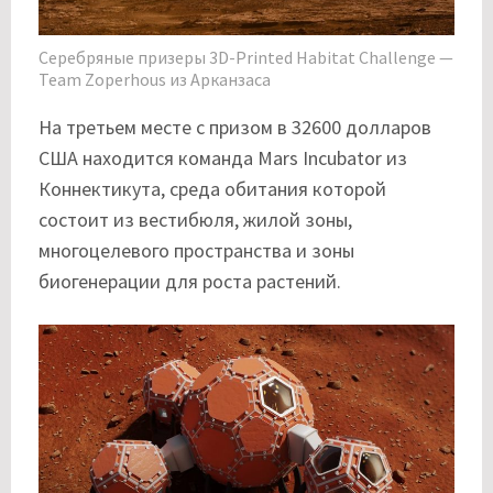
Серебряные призеры 3D-Printed Habitat Challenge —
Team Zoperhous из Арканзаса
На третьем месте с призом в 32600 долларов
США находится команда Mars Incubator из
Коннектикута, среда обитания которой
состоит из вестибюля, жилой зоны,
многоцелевого пространства и зоны
биогенерации для роста растений.