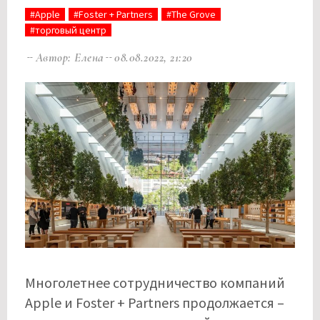
#Apple
#Foster + Partners
#The Grove
#торговый центр
Автор: Елена
08.08.2022, 21:20
Многолетнее сотрудничество компаний
Apple и Foster + Partners продолжается –