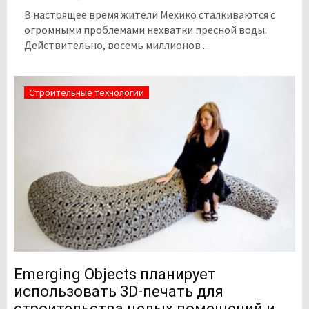
В настоящее время жители Мехико сталкиваются с
огромными проблемами нехватки пресной воды.
Действительно, восемь миллионов ...
Строительные технологии
Emerging Objects планирует
использовать 3D-печать для
строительства целых помещений и