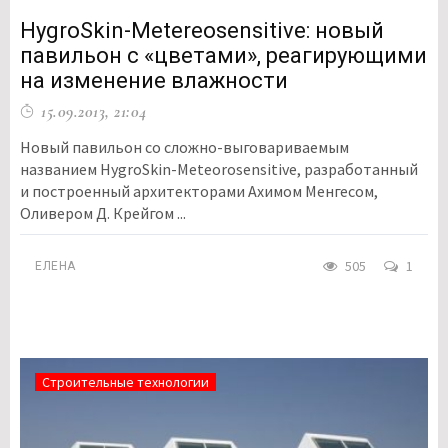
HygroSkin-Metereosensitive: новый
павильон с «цветами», реагирующими
на изменение влажности
15.09.2013, 21:04
Новый павильон со сложно-выговариваемым
названием HygroSkin-Meteorosensitive, разработанный
и построенный архитекторами Ахимом Менгесом,
Оливером Д. Крейгом ...
505
1
ЕЛЕНА
Строительные технологии