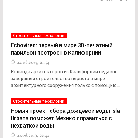
Строительные технологии
Echoviren: первый в мире 3D-печатный
павильон построен в Калифорнии
22.08.2013, 21:54
Команда архитекторов из Калифорнии недавно
завершили строительство первого в мире
архитектурного сооружения только с помощью ...
Строительные технологии
Новый проект сбора дождевой воды Isla
Urbana поможет Мехико справиться с
нехваткой воды
21.08.2013, 22:42