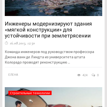
Инженеры модернизируют здания
«мягкой конструкции» для
устойчивости при землетрясении
16.08.2013, 12:50
Команда инженеров под руководством профессора
Джона ванн де Линдта из университета штата
Колорадо проводят реконструкцию ...
424
0
ЕЛЕНА
Строительные технологии