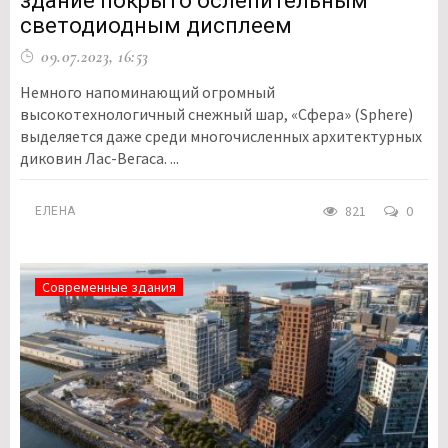
здание покрыто ослепительным
светодиодным дисплеем
09.07.2023, 16:53
Немного напоминающий огромный
высокотехнологичный снежный шар, «Сфера» (Sphere)
выделяется даже среди многочисленных архитектурных
диковин Лас-Вегаса. ...
821
0
ЕЛЕНА
Современные здания