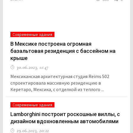
Современные здания
В Мексике построена огромная
базальтовая резиденция с бассейном на
крыше
30.06.2023, 11:47
Мексиканская архитектурная студия Reims 502
спроектировала массивную резиденцию в
Керетаро, Мексика, с отделкой из теплого ...
Современные здания
Lamborghini построит роскошные виллы, с
дизайном вдохновленным автомобилями
29.06.2023, 20:22