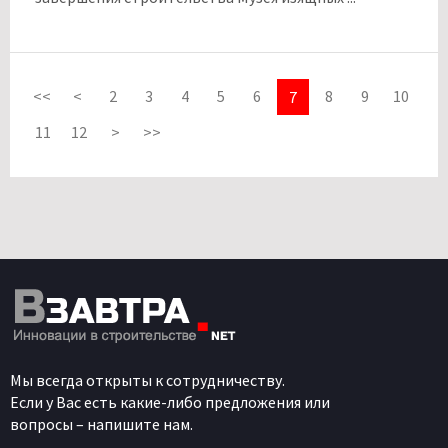
<<
<
2
3
4
5
6
8
9
10
7
11
12
>
>>
Мы всегда открыты к сотрудничеству.
Если у Вас есть какие-либо предложения или
вопросы – напишите нам.