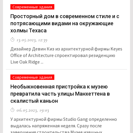
Современные здания
Просторный дом в современном стиле и с
потрясающими видами на окружающие
холмы Техаса
13.05.2023, 12:39
Дизайнер Девин Киз из архитектурной фирмы Keyes
Office of Architecture спроектировал резиденцию
Live Oak Ridge ...
Современные здания
Необыкновенная пристройка к музею
превратила часть улицы Манхеттена в
скалистый каньон
06.05.2023, 19:03
У архитектурной фирмы Studio Gang определенно
выдалась напряженная неделя. Сразу после
завершения строительства Музея изящных ...