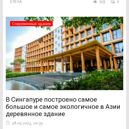
928
0
ЕЛЕНА
Современные здания
В Сингапуре построено самое
большое и самое экологичное в Азии
деревянное здание
28.05.2023, 10:39