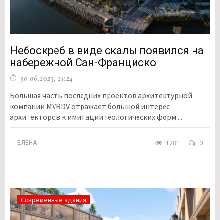
Небоскреб в виде скалы появился на
набережной Сан-Франциско
30.06.2023, 21:24
Большая часть последних проектов архитектурной
компании MVRDV отражает большой интерес
архитекторов к имитации геологических форм ...
1281
0
ЕЛЕНА
Современные здания