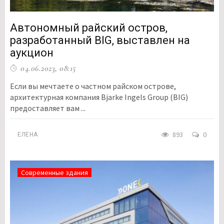
Автономный райский остров,
разработанный BIG, выставлен на
аукцион
04.06.2023, 08:15
Если вы мечтаете о частном райском острове,
архитектурная компания Bjarke Ingels Group (BIG)
предоставляет вам ...
893
0
ЕЛЕНА
Современные здания