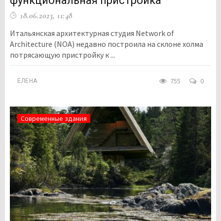
функциональная пристройка
18.06.2023, 11:48
Итальянская архитектурная студия Network of
Architecture (NOA) недавно построила на склоне холма
потрясающую пристройку к ...
755
0
ЕЛЕНА
Современные здания