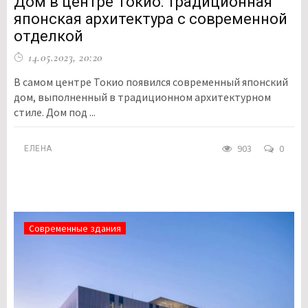
Дом в центре Токио: традиционная
японская архитектура с современной
отделкой
14.05.2023, 20:20
В самом центре Токио появился современный японский
дом, выполненный в традиционном архитектурном
стиле. Дом под ...
903
0
ЕЛЕНА
Современные здания