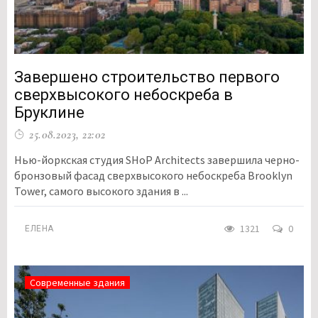
Завершено строительство первого
сверхвысокого небоскреба в
Бруклине
25.08.2023, 22:02
Нью-йоркская студия SHoP Architects завершила черно-
бронзовый фасад сверхвысокого небоскреба Brooklyn
Tower, самого высокого здания в ...
1321
0
ЕЛЕНА
Современные здания