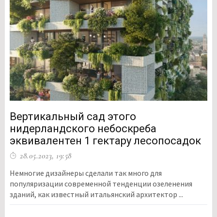
Вертикальный сад этого
нидерландского небоскреба
эквивалентен 1 гектару лесопосадок
28.05.2023, 19:58
Немногие дизайнеры сделали так много для
популяризации современной тенденции озеленения
зданий, как известный итальянский архитектор ...