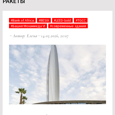
РАКЕТЫ
#Bank of Africa
#BESIX
#LEED Gold
#TGCC
#Башня Мохаммеда VI
#современные здания
Автор: Елена
14.05.2026, 21:07