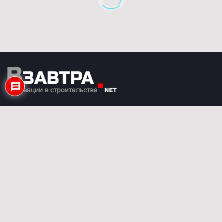
Мы всегда открыты к сотрудничеству.
Если у Вас есть какие-либо предложения или
вопросы – напишите нам.
nasha-alternativa@yandex.ru
Категории