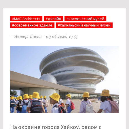
#MAD Architects
#дизайн
#космический музей
#современное здание
#Хайнаньский научный музей
Автор: Елена
09.06.2026, 19:55
На окраине города Хайкоу, рядом с