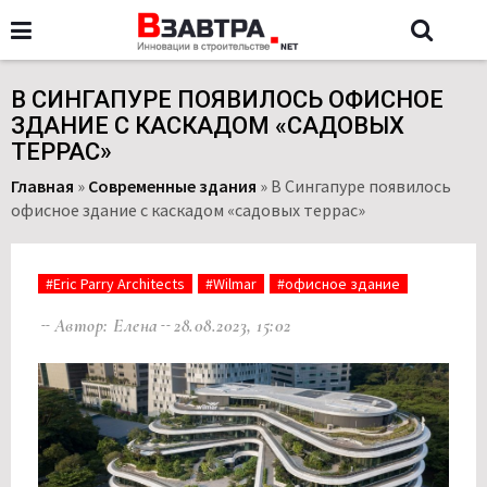
В СИНГАПУРЕ ПОЯВИЛОСЬ ОФИСНОЕ
ЗДАНИЕ С КАСКАДОМ «САДОВЫХ
ТЕРРАС»
Главная
»
Современные здания
»
В Сингапуре появилось
офисное здание с каскадом «садовых террас»
#Eric Parry Architects
#Wilmar
#офисное здание
Автор: Елена
28.08.2023, 15:02