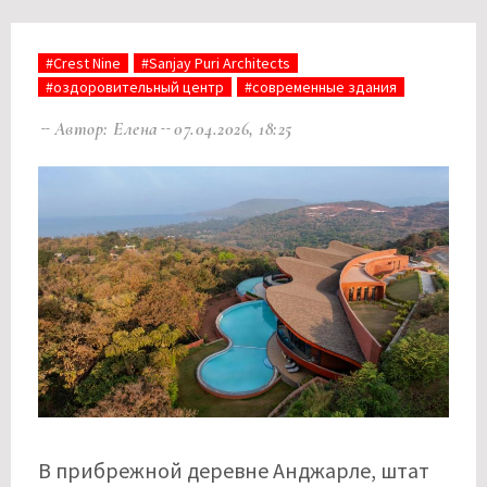
#Crest Nine
#Sanjay Puri Architects
#оздоровительный центр
#современные здания
Автор: Елена
07.04.2026, 18:25
В прибрежной деревне Анджарле, штат