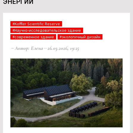
ЭНЕРГИИ
#Koffler Scientific Reserve
#Научно-исследовательское здание
#современное здание
#экологичный дизайн
Автор: Елена
26.03.2026, 19:25