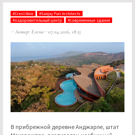
#Crest Nine
#Sanjay Puri Architects
#оздоровительный центр
#современные здания
Автор: Елена
07.04.2026, 18:25
В прибрежной деревне Анджарле, штат