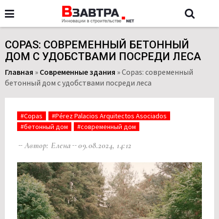
COPAS: СОВРЕМЕННЫЙ БЕТОННЫЙ
ДОМ С УДОБСТВАМИ ПОСРЕДИ ЛЕСА
Главная
»
Современные здания
»
Copas: современный
бетонный дом с удобствами посреди леса
#Copas
#Pérez Palacios Arquitectos Asociados
#бетонный дом
#современный дом
Автор: Елена
09.08.2024, 14:12