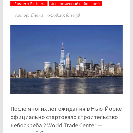
#Foster + Partners
#современный небоскреб
Автор: Елена
05.08.2026, 16:38
После многих лет ожидания в Нью-Йорке
официально стартовало строительство
небоскреба 2 World Trade Center —