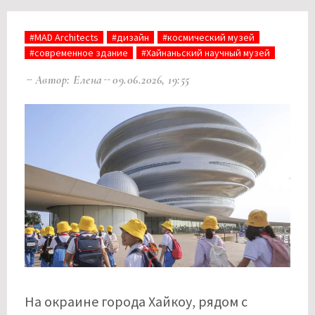
#MAD Architects
#дизайн
#космический музей
#современное здание
#Хайнаньский научный музей
Автор: Елена
09.06.2026, 19:55
На окраине города Хайкоу, рядом с