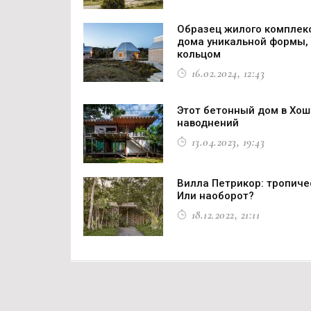
Образец жилого комплек
дома уникальной формы,
кольцом
16.02.2024, 12:43
Этот бетонный дом в Хош
наводнений
13.04.2023, 19:43
Вилла Петрикор: тропиче
Или наоборот?
18.12.2022, 21:11