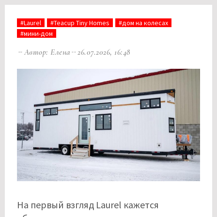
#Laurel
#Teacup Tiny Homes
#дом на колесах
#мини-дом
Автор: Елена
26.07.2026, 16:48
На первый взгляд Laurel кажется