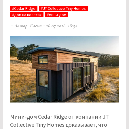
#Cedar Ridge
#JT Collective Tiny Homes
#дом на колесах
#мини-дом
Автор: Елена
26.07.2026, 18:54
Мини-дом Cedar Ridge от компании JT
Collective Tiny Homes доказывает, что