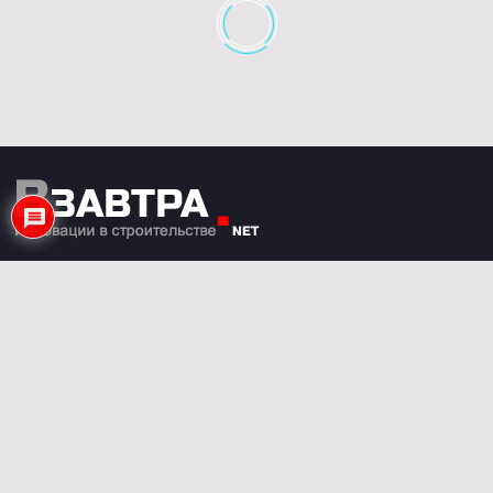
Мы всегда открыты к сотрудничеству.
Если у Вас есть какие-либо предложения или
вопросы – напишите нам.
nasha-alternativa@yandex.ru