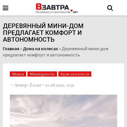
ДЕРЕВЯННЫЙ МИНИ-ДОМ
ПРЕДЛАГАЕТ КОМФОРТ И
АВТОНОМНОСТЬ
Главная
»
Дома на колесах
»
Деревянный мини-дом
предлагает комфорт и автономность
#Baleia
#Madeiguincho
#дом на колесах
Автор: Елена
21.08.2022, 11:51