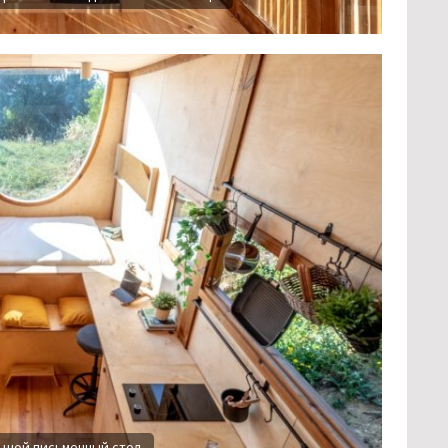
льшой письменный стол.