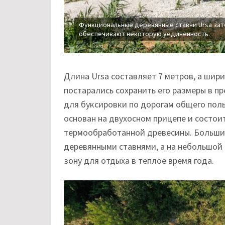
Функциональные деревянные ставни Ursa зат
обеспечивают некоторую уединенность.
Длина Ursa составляет 7 метров, а шири
постарались сохранить его размеры в п
для буксировки по дорогам общего пол
основан на двухосном прицепе и состои
термообработанной древесины. Больши
деревянными ставнями, а на небольшой
зону для отдыха в теплое время года.