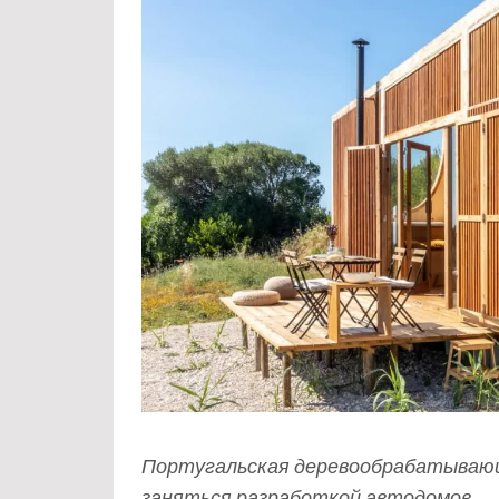
Португальская деревообрабатывающ
заняться разработкой автодомов.