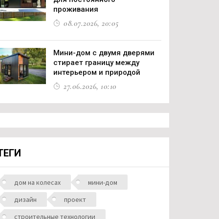
проживания
08.07.2026, 20:05
Мини-дом с двумя дверями
стирает границу между
интерьером и природой
27.06.2026, 10:10
ТЕГИ
дом на колесах
мини-дом
дизайн
проект
строительные технологии