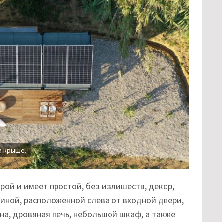
а крыше.
ой и имеет простой, без излишеств, декор,
иной, расположенной слева от входной двери,
на, дровяная печь, небольшой шкаф, а также