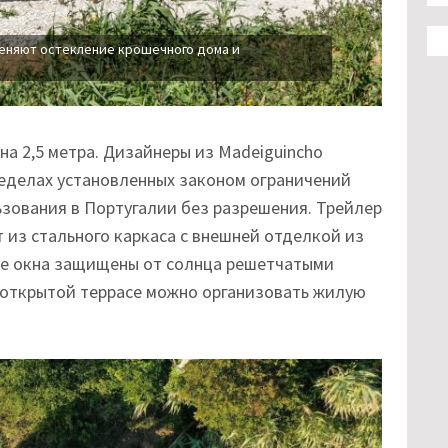
еняют остекление крошечного дома и
на 2,5 метра. Дизайнеры из Madeiguincho
ределах установленных законом ограничений
ьзования в Португалии без разрешения. Трейлер
т из стального каркаса с внешней отделкой из
е окна защищены от солнца решетчатыми
 открытой террасе можно организовать жилую