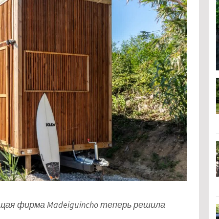
ая фирма Madeiguincho теперь решила