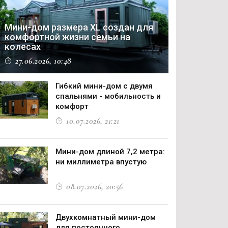
Мини-дом размера XL создан для
комфортной жизни семьи на
колесах
27.06.2026, 10:48
Гибкий мини-дом с двумя
спальнями - мобильность и
комфорт
10.07.2026, 21:21
Мини-дом длиной 7,2 метра:
ни миллиметра впустую
08.07.2026, 20:56
Двухкомнатный мини-дом
для постоянного