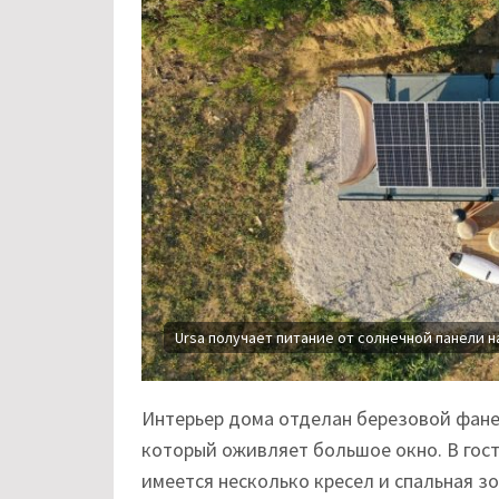
Ursa получает питание от солнечной панели н
Интерьер дома отделан березовой фанер
который оживляет большое окно. В гост
имеется несколько кресел и спальная зо