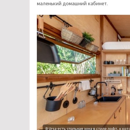
маленький домашний кабинет.
В Ursa есть спальная зона в стиле лофт, к ко