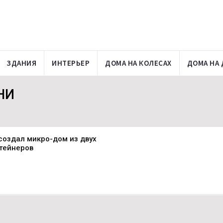
ЗДАНИЯ
ИНТЕРЬЕР
ДОМА НА КОЛЕСАХ
ДОМА НА 
НИ
создал микро-дом из двух
тейнеров