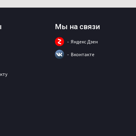
ы
Мы на связи
Яндекс Дзен
Вконтакте
кту