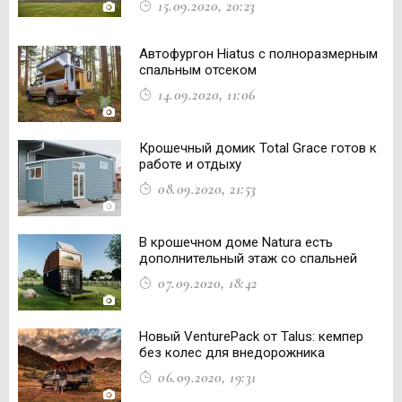
15.09.2020, 20:23
Автофургон Hiatus с полноразмерным
спальным отсеком
14.09.2020, 11:06
Крошечный домик Total Grace готов к
работе и отдыху
08.09.2020, 21:53
В крошечном доме Natura есть
дополнительный этаж со спальней
07.09.2020, 18:42
Новый VenturePack от Talus: кемпер
без колес для внедорожника
06.09.2020, 19:31