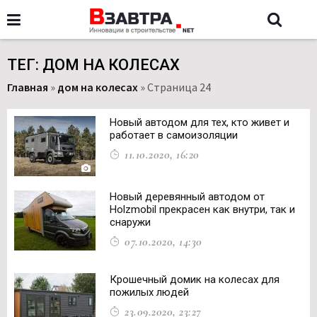
ТЕГ: ДОМ НА КОЛЕСАХ
Главная
»
дом на колесах
»
Страница 24
Новый автодом для тех, кто живет и
работает в самоизоляции
11.10.2020, 16:20
Новый деревянный автодом от
Holzmobil прекрасен как внутри, так и
снаружи
07.10.2020, 14:30
Крошечный домик на колесах для
пожилых людей
23.09.2020, 23:27