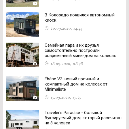
В Колорадо появился автономный
киоск
20.09.2020, 14:43
Семейная пара и их друзья
самостоятельно построили
современный мини-дом на колесах
18.09.2020, 08:38
Ébène V3: новый прочный и
компактный дом на колесах от
Minimaliste
17.09.2020, 17:27
Traveler’s Paradise - большой
буксируемый дом, который рассчитан
на 8 человек