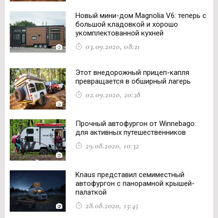
Новый мини-дом Magnolia V6: теперь с
большой кладовкой и хорошо
укомплектованной кухней
03.09.2020, 08:21
Этот внедорожный прицеп-капля
превращается в обширный лагерь
02.09.2020, 20:28
Прочный автофургон от Winnebago:
для активных путешественников
29.08.2020, 10:32
Knaus представил семиместный
автофургон с панорамной крышей-
палаткой
28.08.2020, 13:45