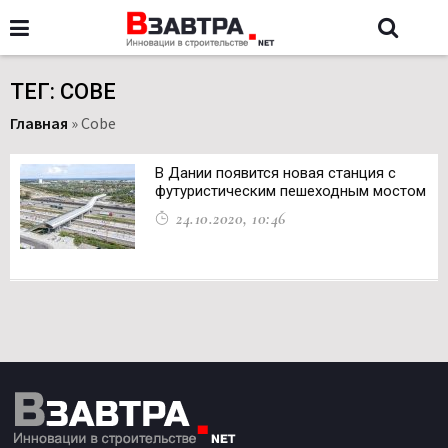
ТЕГ: COBE
Главная
»
Cobe
В Дании появится новая станция с
футуристическим пешеходным мостом
24.10.2020, 10:46