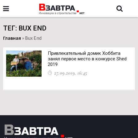
ТЕГ: BUX END
Главная
»
Bux End
Привлекательный домик Хоббита
занял первое место в конкурсе Shed
2019
27.09.2019, 16:45