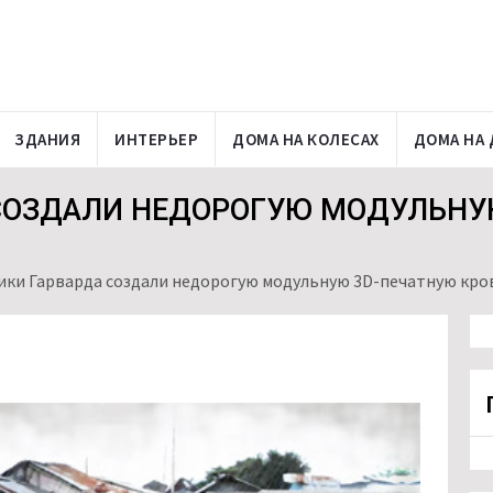
ЗДАНИЯ
ИНТЕРЬЕР
ДОМА НА КОЛЕСАХ
ДОМА НА 
СОЗДАЛИ НЕДОРОГУЮ МОДУЛЬНУ
ики Гарварда создали недорогую модульную 3D-печатную кро