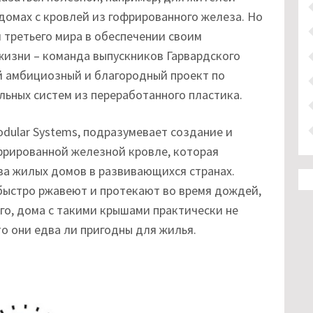
домах с кровлей из гофрированного железа. Но
м третьего мира в обеспечении своим
жизни – команда выпускников Гарвардского
й амбициозный и благородный проект по
ьных систем из переработанного пластика.
odular Systems, подразумевает создание и
фрированной железной кровле, которая
а жилых домов в развивающихся странах.
 быстро ржавеют и протекают во время дождей,
ого, дома с такими крышами практически не
то они едва ли пригодны для жилья.