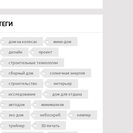
ТЕГИ
дом на колесах
мини-дом
дизайн
проект
строительные технологии
сборный дом
солнечная энергия
строительство
интерьер
исследование
дом для отдыха
автодом
минимализм
эко дом
небоскреб
кемпер
трейлер
3D-печать