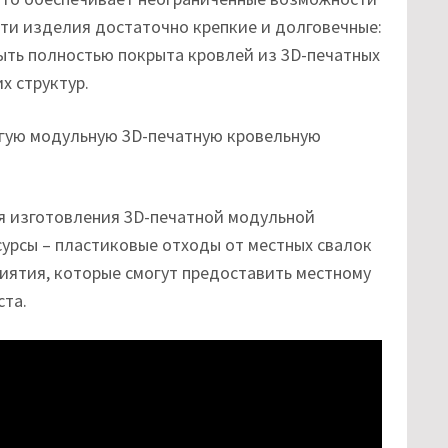
эти изделия достаточно крепкие и долговечные:
быть полностью покрыта кровлей из 3D-печатных
 структур.
я изготовления 3D-печатной модульной
урсы – пластиковые отходы от местных свалок
ятия, которые смогут предоставить местному
ста.