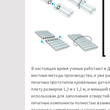
В настоящее время ученые работают в 
местные методы производства, и уже ра
печатных прототипов кровельных детал
плиту размером 1,2 м х 1,2 м, и меньши
использован для заполнения отверстий 
печатные компоненты полностью взаимо
различных направлениях и сочетаниях,