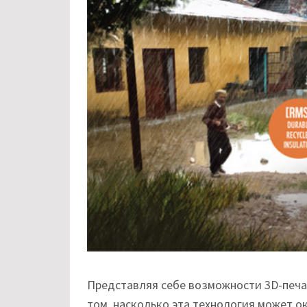
Представляя себе возможности 3D-печа
том, насколько эта технология может о