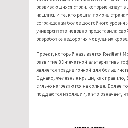
развивающихся стран, которые живут в 
нашлись и те, кто решил помочь страна
согражданам более достойного уровня 
университета недавно представила сво
разработке недорогих модульных кровел
Проект, который называется Resilient M
развитие 3D-печатной альтернативы го
является традиционной для большинств
Однако, железные крыши, как правило,
сильно нагреваются на солнце. Более т
поддаются изоляции, а это означает, ч