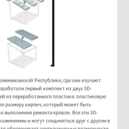
Доминиканской Республике, где они изучают
зработали первый комплект из двух 3D-
ей из переработанного пластика: пластиковую
й по размеру кирпич, который может быть
и выполнения ремонта кровли. Все эти 3D-
заменяемы и могут соединяться друг с другом в
 что обеспечивает неограниченные возможности