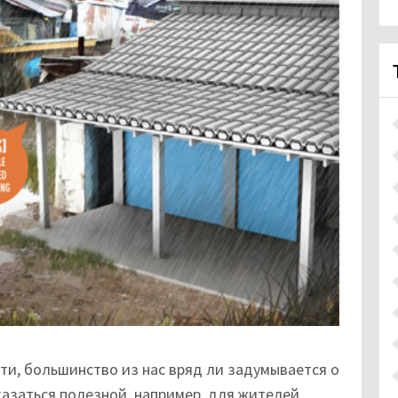
ти, большинство из нас вряд ли задумывается о
казаться полезной, например, для жителей