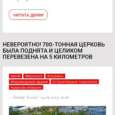
читать далее
НЕВЕРОЯТНО! 700-ТОННАЯ ЦЕРКОВЬ
БЫЛА ПОДНЯТА И ЦЕЛИКОМ
ПЕРЕВЕЗЕНА НА 5 КИЛОМЕТРОВ
#LKAB
#Mammoet
#Veidekke
#перемещение здания
#строительные технологии
#церковь в Кируне
Автор: Елена
14.09.2025, 20:26