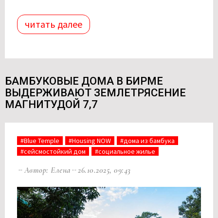
читать далее
БАМБУКОВЫЕ ДОМА В БИРМЕ
ВЫДЕРЖИВАЮТ ЗЕМЛЕТРЯСЕНИЕ
МАГНИТУДОЙ 7,7
#Blue Temple
#Housing NOW
#дома из бамбука
#сейсмостойкий дом
#социальное жилье
Автор: Елена
26.10.2025, 09:43