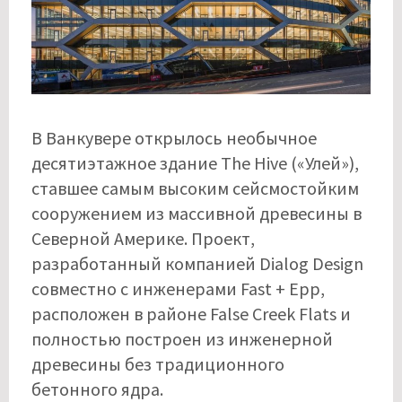
В Ванкувере открылось необычное
десятиэтажное здание The Hive («Улей»),
ставшее самым высоким сейсмостойким
сооружением из массивной древесины в
Северной Америке. Проект,
разработанный компанией Dialog Design
совместно с инженерами Fast + Epp,
расположен в районе False Creek Flats и
полностью построен из инженерной
древесины без традиционного
бетонного ядра.