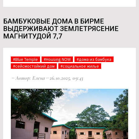
БАМБУКОВЫЕ ДОМА В БИРМЕ
ВЫДЕРЖИВАЮТ ЗЕМЛЕТРЯСЕНИЕ
МАГНИТУДОЙ 7,7
#Blue Temple
#Housing NOW
#дома из бамбука
#сейсмостойкий дом
#социальное жилье
Автор: Елена
26.10.2025, 09:43