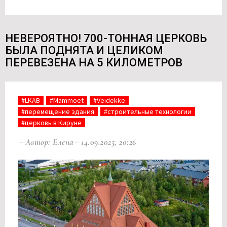
НЕВЕРОЯТНО! 700-ТОННАЯ ЦЕРКОВЬ
БЫЛА ПОДНЯТА И ЦЕЛИКОМ
ПЕРЕВЕЗЕНА НА 5 КИЛОМЕТРОВ
#LKAB
#Mammoet
#Veidekke
#перемещение здания
#строительные технологии
#церковь в Кируне
Автор: Елена
14.09.2025, 20:26