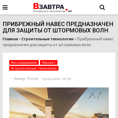
ПРИБРЕЖНЫЙ НАВЕС ПРЕДНАЗНАЧЕН
ДЛЯ ЗАЩИТЫ ОТ ШТОРМОВЫХ ВОЛН
Главная
»
Строительные технологии
»
Прибрежный навес
предназначен для защиты от штормовых волн
#исследование
#проект
#строительные технологии
Автор: Елена
19.04.2020, 10:50