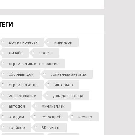
ТЕГИ
дом на колесах
мини-дом
дизайн
проект
строительные технологии
сборный дом
солнечная энергия
строительство
интерьер
исследование
дом для отдыха
автодом
минимализм
эко дом
небоскреб
кемпер
трейлер
3D-печать