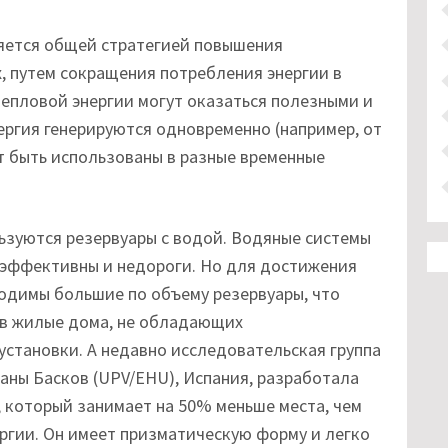
яется общей стратегией повышения
, путем сокращения потребления энергии в
тепловой энергии могут оказаться полезными и
нергия генерируются одновременно (например, от
т быть использованы в разные временные
ьзуются резервуары с водой. Водяные системы
 эффективны и недороги. Но для достижения
одимы большие по объему резервуары, что
 в жилые дома, не обладающих
становки. А недавно исследовательская группа
аны Басков (UPV/EHU), Испания, разработала
 который занимает на 50% меньше места, чем
ргии. Он имеет призматическую форму и легко