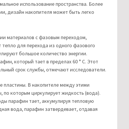
имальное использование пространства. Более
ии, дизайн накопителя может быть легко
нии материалов с фазовым переходом,
т тепло для перехода из одного фазового
мулируют большое количество энергии.
фин, который тает в пределах 60 ° С. Этот
ельный срок службы, отмечают исследователи.
 пластины. В накопителе между этими
, по которым циркулирует жидкость (вода).
оды парафин тает, аккумулируя тепловую
одная вода, парафин затвердевает, отдавая