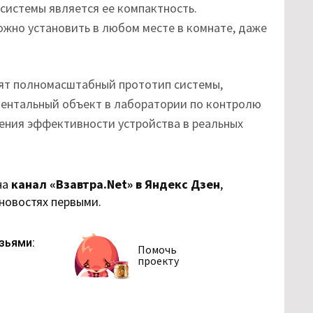
системы является ее компактность.
ожно установить в любом месте в комнате, даже
ят полномасштабный прототип системы,
ментальный объект в лаборатории по контролю
чения эффективности устройства в реальных
на
канал «Взавтра.Net» в Яндекс Дзен
,
 новостях первыми.
зьями:
Помочь
проекту