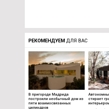
РЕКОМЕНДУЕМ
ДЛЯ ВАС
В пригороде Мадрида
Автономны
построили необычный дом из
стирает г
пяти взаимосвязанных
интерьером
цилиндров