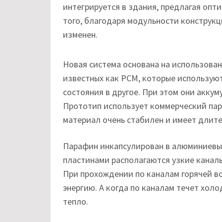
интегрируется в здания, предлагая опт
того, благодаря модульности конструкц
изменен.
Новая система основана на использова
известных как PCM, которые использую
состояния в другое. При этом они акку
Прототип использует коммерческий пара
материал очень стабилен и имеет длит
Парафин инкапсулирован в алюминиевые
пластинами располагаются узкие каналы
При прохождении по каналам горячей в
энергию. А когда по каналам течет хол
тепло.