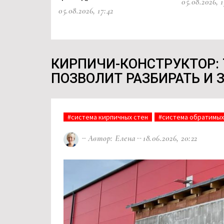
05.08.2026, 1
05.08.2026, 17:42
КИРПИЧИ-КОНСТРУКТОР: 
ПОЗВОЛИТ РАЗБИРАТЬ И 
#система кирпичных стен
#система обратимы
Автор: Елена
18.06.2026, 20:22