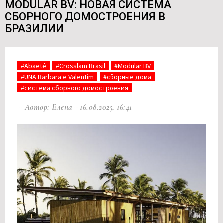
MODULAR BV: НОВАЯ СИСТЕМА
СБОРНОГО ДОМОСТРОЕНИЯ В
БРАЗИЛИИ
#Abaeté
#Crosslam Brasil
#Modular BV
#UNA Barbara e Valentim
#сборные дома
#система сборного домостроения
Автор: Елена
16.08.2025, 16:41