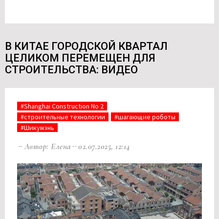
В КИТАЕ ГОРОДСКОЙ КВАРТАЛ
ЦЕЛИКОМ ПЕРЕМЕЩЕН ДЛЯ
СТРОИТЕЛЬСТВА: ВИДЕО
#Shanghai Construction No 2
#строительные технологии
#шагающие роботы
#Шикумэнь
Автор: Елена
02.07.2025, 12:14