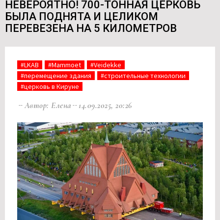
НЕВЕРОЯТНО! 700-ТОННАЯ ЦЕРКОВЬ
БЫЛА ПОДНЯТА И ЦЕЛИКОМ
ПЕРЕВЕЗЕНА НА 5 КИЛОМЕТРОВ
#LKAB
#Mammoet
#Veidekke
#перемещение здания
#строительные технологии
#церковь в Кируне
Автор: Елена
14.09.2025, 20:26