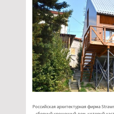
Российская архитектурная фирма Straw
– сборный крошечный дом, который час