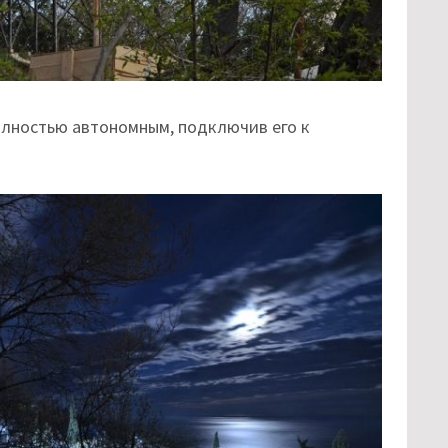
олностью автономным, подключив его к