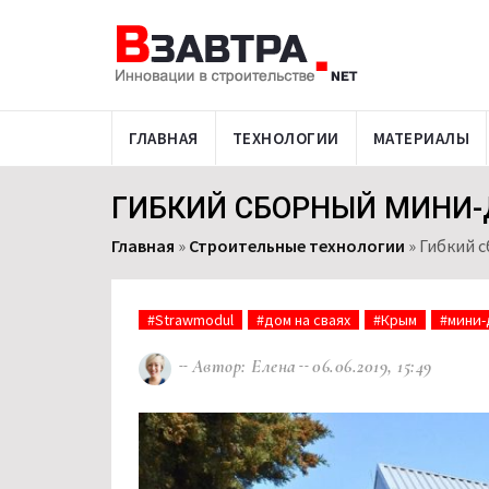
ГЛАВНАЯ
ТЕХНОЛОГИИ
МАТЕРИАЛЫ
ГИБКИЙ СБОРНЫЙ МИНИ-
Главная
»
Строительные технологии
»
Гибкий 
#Strawmodul
#дом на сваях
#Крым
#мини-
Автор: Елена
06.06.2019, 15:49