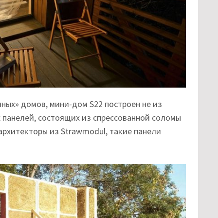
ных» домов, мини-дом S22 построен не из
х панелей, состоящих из спрессованной соломы
архитекторы из Strawmodul, такие панели