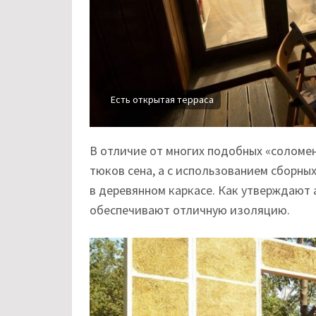
Есть открытая терраса
В отличие от многих подобных «соломен
тюков сена, а с использованием сборны
в деревянном каркасе. Как утверждают 
обеспечивают отличную изоляцию.