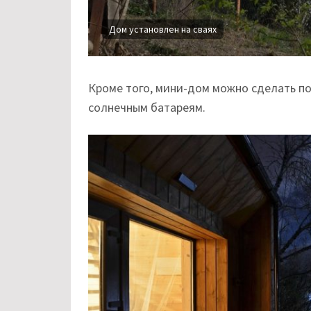
Дом установлен на сваях
Кроме того, мини-дом можно сделать п
солнечным батареям.