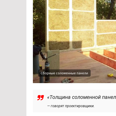
Сборные соломенные панели
«Толщина соломенной панел
— говорят проектировщики.