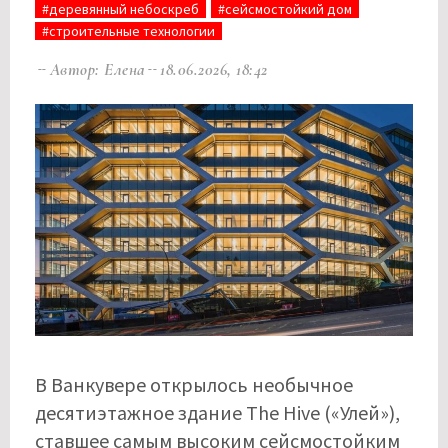
#деревянный небоскреб
#сейсмостойкий дом
#строительные технологии
Автор: Елена
18.06.2026, 18:42
В Ванкувере открылось необычное
десятиэтажное здание The Hive («Улей»),
ставшее самым высоким сейсмостойким