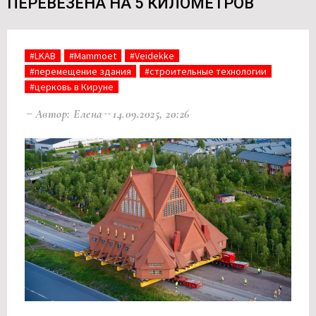
ПЕРЕВЕЗЕНА НА 5 КИЛОМЕТРОВ
#LKAB
#Mammoet
#Veidekke
#перемещение здания
#строительные технологии
#церковь в Кируне
Автор: Елена
14.09.2025, 20:26