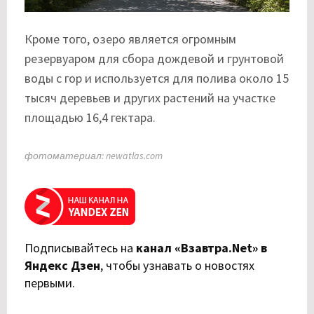
Кроме того, озеро является огромным
резервуаром для сбора дождевой и грунтовой
воды с гор и используется для полива около 15
тысяч деревьев и других растений на участке
площадью 16,4 гектара.
фотоматериал: newatlas.com
Подписывайтесь на
канал «Взавтра.Net» в
Яндекс Дзен
,
чтобы узнавать о новостях
первыми.