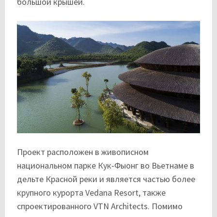
большой крышей.
Проект расположен в живописном
национальном парке Кук-Фыонг во Вьетнаме в
дельте Красной реки и является частью более
крупного курорта Vedana Resort, также
спроектированного VTN Architects. Помимо