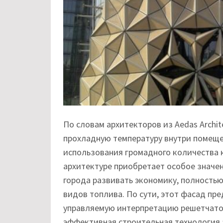
По словам архитекторов из Aedas Archit
прохладную температуру внутри помеще
использования громадного количества 
архитектуре приобретает особое значен
города развивать экономику, полность
видов топлива. По сути, этот фасад пр
управляемую интерпретацию решетчато
эффективная строительная технология 