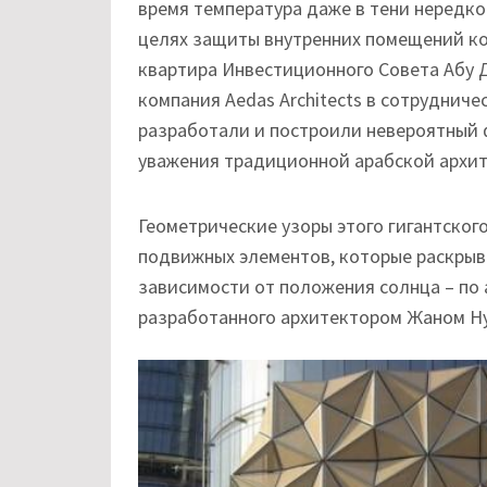
время температура даже в тени нередко
целях защиты внутренних помещений ко
квартира Инвестиционного Совета Абу Д
компания Aedas Architects в сотрудниче
разработали и построили невероятный ф
уважения традиционной арабской архит
Геометрические узоры этого гигантског
подвижных элементов, которые раскрыв
зависимости от положения солнца – по
разработанного архитектором Жаном Н