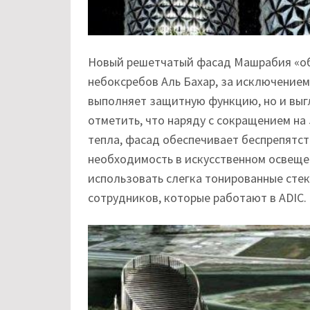
Новый решетчатый фасад Машрабия «об
небоксребов Аль Бахар, за исключением
выполняет защитную функцию, но и выг
отметить, что наряду с сокращением на
тепла, фасад обеспечивает беспрепятс
необходимость в искусственном освеще
использовать слегка тонированные сте
сотрудников, которые работают в ADIC.