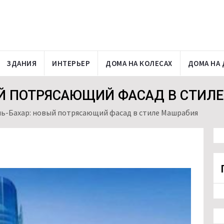
ЗДАНИЯ
ИНТЕРЬЕР
ДОМА НА КОЛЕСАХ
ДОМА НА 
ЫЙ ПОТРЯСАЮЩИЙ ФАСАД В СТИЛ
ль-Бахар: новый потрясающий фасад в стиле Машрабия