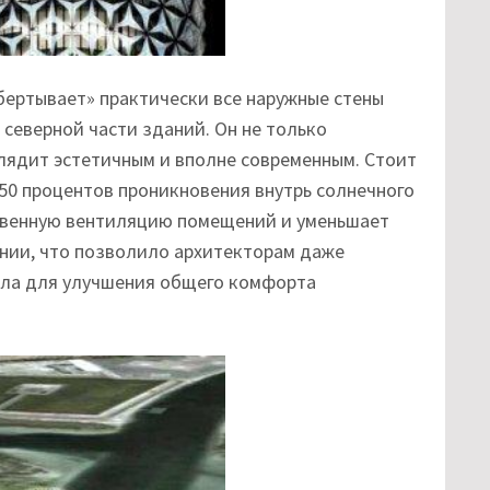
ертывает» практически все наружные стены
 северной части зданий. Он не только
лядит эстетичным и вполне современным. Стоит
 50 процентов проникновения внутрь солнечного
твенную вентиляцию помещений и уменьшает
нии, что позволило архитекторам даже
кла для улучшения общего комфорта