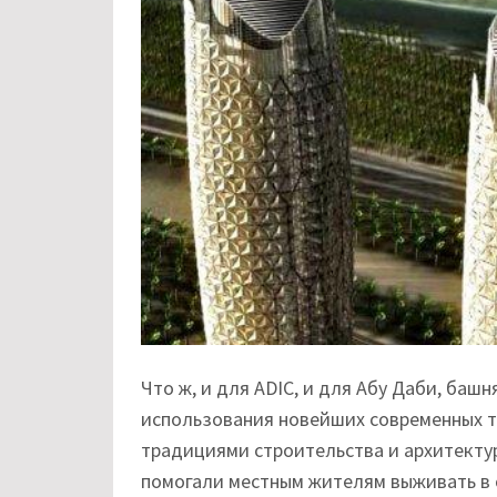
Что ж, и для ADIC, и для Абу Даби, баш
использования новейших современных т
традициями строительства и архитектур
помогали местным жителям выживать в 