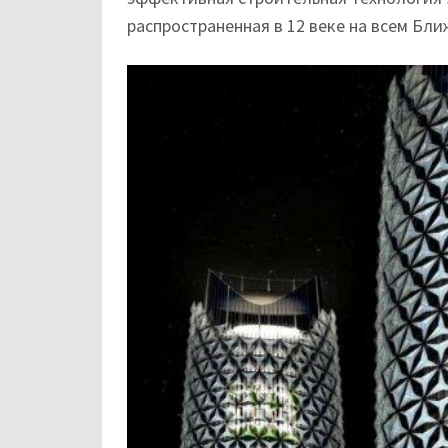
распространенная в 12 веке на всем Бл