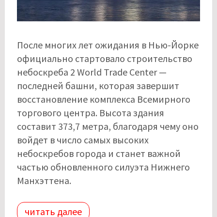
После многих лет ожидания в Нью-Йорке
официально стартовало строительство
небоскреба 2 World Trade Center —
последней башни, которая завершит
восстановление комплекса Всемирного
торгового центра. Высота здания
составит 373,7 метра, благодаря чему оно
войдет в число самых высоких
небоскребов города и станет важной
частью обновленного силуэта Нижнего
Манхэттена.
читать далее