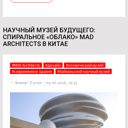
НАУЧНЫЙ МУЗЕЙ БУДУЩЕГО:
СПИРАЛЬНОЕ «ОБЛАКО» MAD
ARCHITECTS В КИТАЕ
#MAD Architects
#дизайн
#космический музей
#современное здание
#Хайнаньский научный музей
Автор: Елена
09.06.2026, 19:55