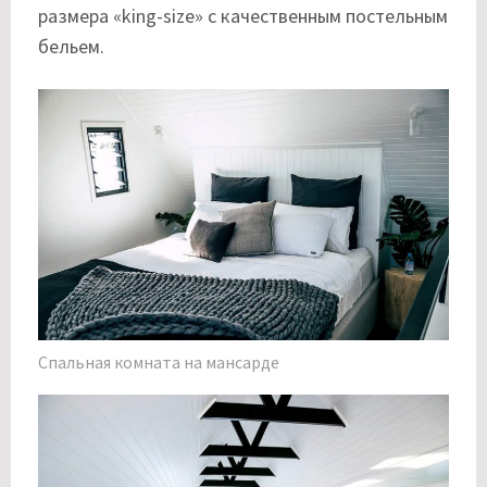
размера «king-size» с качественным постельным
бельем.
Спальная комната на мансарде