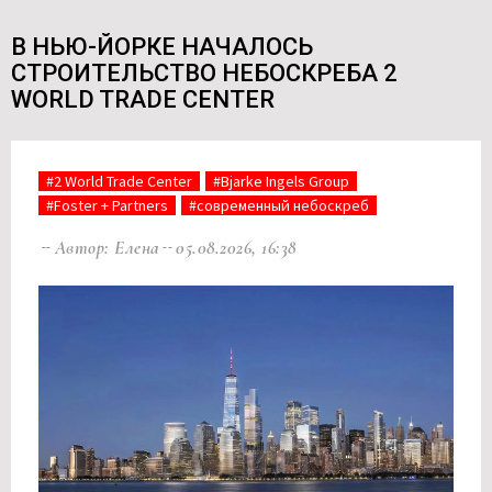
В НЬЮ-ЙОРКЕ НАЧАЛОСЬ
СТРОИТЕЛЬСТВО НЕБОСКРЕБА 2
WORLD TRADE CENTER
#2 World Trade Center
#Bjarke Ingels Group
#Foster + Partners
#современный небоскреб
Автор: Елена
05.08.2026, 16:38