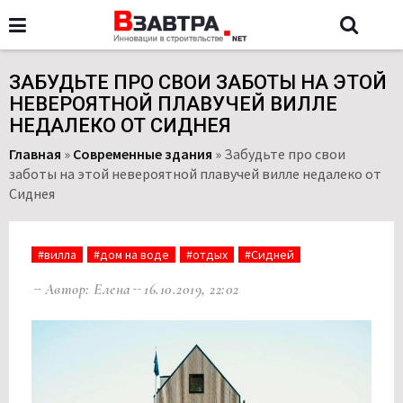
ЗАБУДЬТЕ ПРО СВОИ ЗАБОТЫ НА ЭТОЙ
НЕВЕРОЯТНОЙ ПЛАВУЧЕЙ ВИЛЛЕ
НЕДАЛЕКО ОТ СИДНЕЯ
Главная
»
Современные здания
»
Забудьте про свои
заботы на этой невероятной плавучей вилле недалеко от
Сиднея
#вилла
#дом на воде
#отдых
#Сидней
Автор: Елена
16.10.2019, 22:02