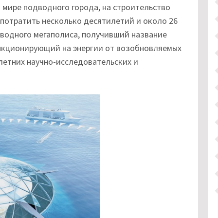
 мире подводного города, на строительство
 потратить несколько десятилетий и около 26
водного мегаполиса, получивший название
функционирующий на энергии от возобновляемых
летних научно-исследовательских и