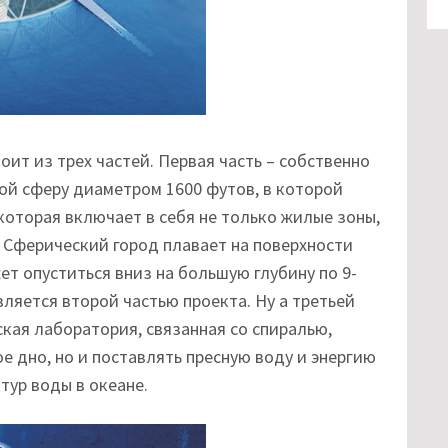
ит из трех частей. Первая часть – собственно
й сферу диаметром 1600 футов, в которой
которая включает в себя не только жилые зоны,
. Сферический город плавает на поверхности
ет опуститься вниз на большую глубину по 9-
ляется второй частью проекта. Ну а третьей
кая лаборатория, связанная со спиралью,
е дно, но и поставлять пресную воду и энергию
тур воды в океане.