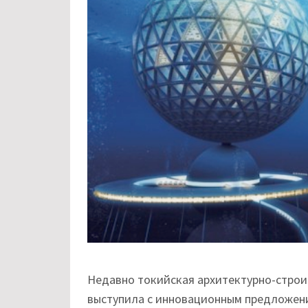
Недавно токийская архитектурно-строит
выступила с инновационным предложени