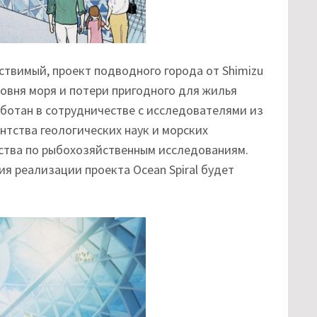
ствимый, проект подводного города от Shimizu
овня моря и потери пригодного для жилья
аботан в сотрудничестве с исследователями из
нтства геологических наук и морских
тства по рыбохозяйственным исследованиям.
ия реализации проекта Ocean Spiral будет