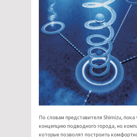
По словам представителя Shimizu, пока
концепцию подводного города, но компа
которые позволят построить комфортн