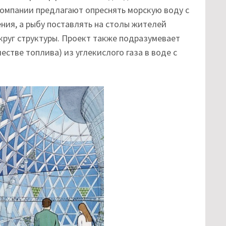
компании предлагают опреснять морскую воду с
ния, а рыбу поставлять на столы жителей
круг структуры. Проект также подразумевает
естве топлива) из углекислого газа в воде с