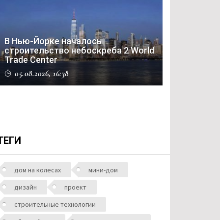
В Нью-Йорке началось
строительство небоскреба 2 World
Trade Center
05.08.2026, 16:38
ТЕГИ
дом на колесах
мини-дом
дизайн
проект
строительные технологии