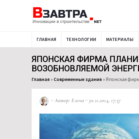
ГЛАВНАЯ
ТЕХНОЛОГИИ
МАТЕРИАЛЫ
ЯПОНСКАЯ ФИРМА ПЛАНИ
ВОЗОБНОВЛЯЕМОЙ ЭНЕРГ
Главная
»
Современные здания
»
Японская фирм
Автор: Елена
30.11.2014, 17:37