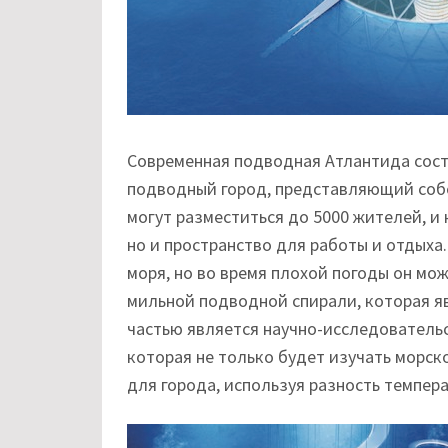
Современная подводная Атлантида состо
подводный город, представляющий собо
могут разместиться до 5000 жителей, и 
но и пространство для работы и отдыха
моря, но во время плохой погоды он мож
мильной подводной спирали, которая яв
частью является научно-исследовательс
которая не только будет изучать морско
для города, используя разность темпера