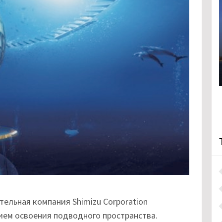
ельная компания Shimizu Corporation
ем освоения подводного пространства.