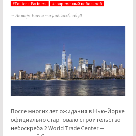
#Foster + Partners
#современный небоскреб
Автор: Елена
05.08.2026, 16:38
После многих лет ожидания в Нью-Йорке
официально стартовало строительство
небоскреба 2 World Trade Center —