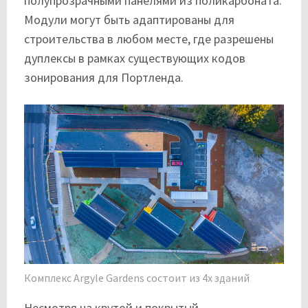
полупрозрачными панелями из поликарбоната.
Модули могут быть адаптированы для
строительства в любом месте, где разрешены
дуплексы в рамках существующих кодов
зонирования для Портленда.
Комплекс Argyle Gardens состоит из 4х зданий
Несмотря на крутой и покрытый