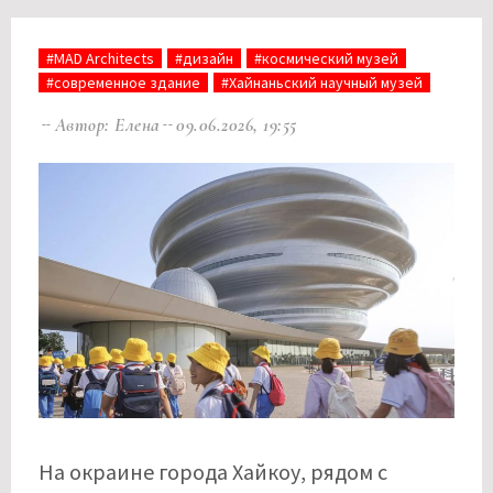
#MAD Architects
#дизайн
#космический музей
#современное здание
#Хайнаньский научный музей
Автор: Елена
09.06.2026, 19:55
На окраине города Хайкоу, рядом с