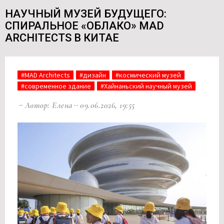
НАУЧНЫЙ МУЗЕЙ БУДУЩЕГО:
СПИРАЛЬНОЕ «ОБЛАКО» MAD
ARCHITECTS В КИТАЕ
#MAD Architects
#дизайн
#космический музей
#современное здание
#Хайнаньский научный музей
Автор: Елена
09.06.2026, 19:55