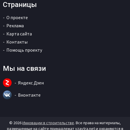
Страницы
О проекте
Реклама
Карта сайта
Контакты
Помощь проекту
Мы на связи
Яндекс Дзен
Вконтакте
© 2026
Инновации в строительстве
. Все права на материалы,
размещенные на сайте принадлежат vzavtra.net и охраняются в