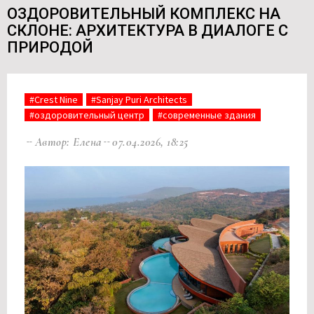
ОЗДОРОВИТЕЛЬНЫЙ КОМПЛЕКС НА
СКЛОНЕ: АРХИТЕКТУРА В ДИАЛОГЕ С
ПРИРОДОЙ
#Crest Nine
#Sanjay Puri Architects
#оздоровительный центр
#современные здания
Автор: Елена
07.04.2026, 18:25