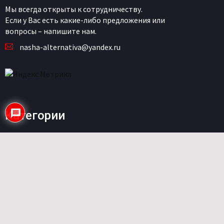
Мы всегда открыты к сотрудничеству.
Если у Вас есть какие-либо предложения или
вопросы – напишите нам.
nasha-alternativa@yandex.ru
Категории
Строительные технологии
Современные здания
Материалы
Интерьер
Дизайн
Дома на колесах
Дома на деревьях