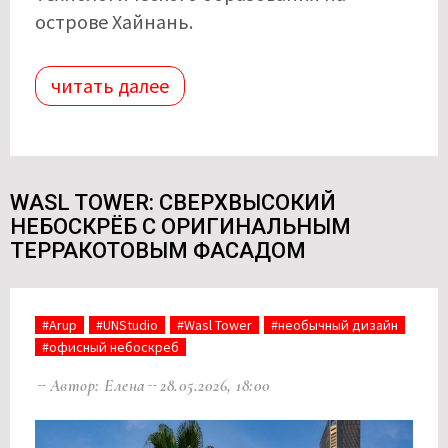
острове Хайнань.
читать далее
WASL TOWER: СВЕРХВЫСОКИЙ
НЕБОСКРЁБ С ОРИГИНАЛЬНЫМ
ТЕРРАКОТОВЫМ ФАСАДОМ
#Arup
#UNStudio
#Wasl Tower
#необычный дизайн
#офисный небоскреб
Автор: Елена
28.05.2026, 18:00