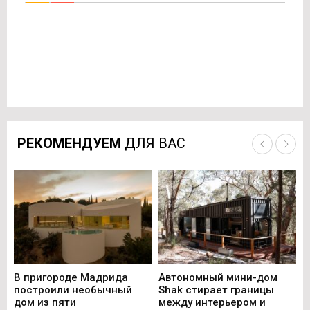
РЕКОМЕНДУЕМ
ДЛЯ ВАС
В пригороде Мадрида
Автономный мини-дом
В 
построили необычный
Shak стирает границы
ст
дом из пяти
между интерьером и
не