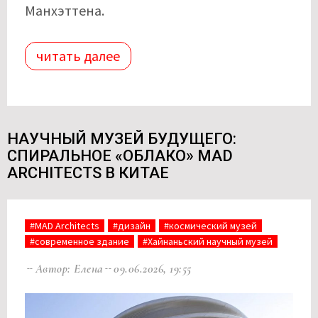
Манхэттена.
читать далее
НАУЧНЫЙ МУЗЕЙ БУДУЩЕГО:
СПИРАЛЬНОЕ «ОБЛАКО» MAD
ARCHITECTS В КИТАЕ
#MAD Architects
#дизайн
#космический музей
#современное здание
#Хайнаньский научный музей
Автор: Елена
09.06.2026, 19:55