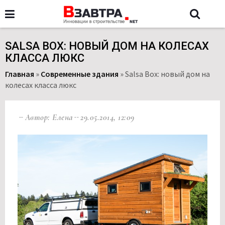
SALSA BOX: НОВЫЙ ДОМ НА КОЛЕСАХ
КЛАССА ЛЮКС
Главная
»
Современные здания
»
Salsa Box: новый дом на
колесах класса люкс
Автор: Елена
29.05.2014, 12:09