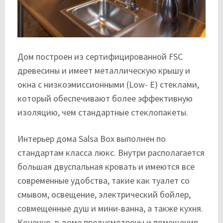
Дом построен из сертифицированной FSC
древесины и имеет металлическую крышу и
окна с низкоэмиссионными (Low- E) стеклами,
который обеспечивают более эффективную
изоляцию, чем стандартные стеклопакеты.
Интерьер дома Salsa Box выполнен по
стандартам класса люкс. Внутри располагается
большая двуспальная кровать и имеются все
современные удобства, такие как туалет со
смывом, освещение, электрический бойлер,
совмещенные душ и мини-ванна, а также кухня.
Конечно, в доме предусмотрены и помещения