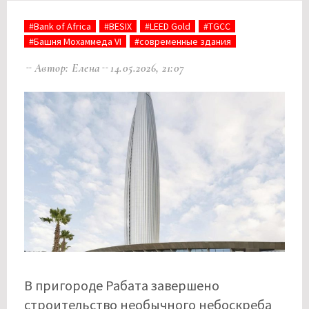
#Bank of Africa
#BESIX
#LEED Gold
#TGCC
#Башня Мохаммеда VI
#современные здания
Автор: Елена
14.05.2026, 21:07
В пригороде Рабата завершено
строительство необычного небоскреба