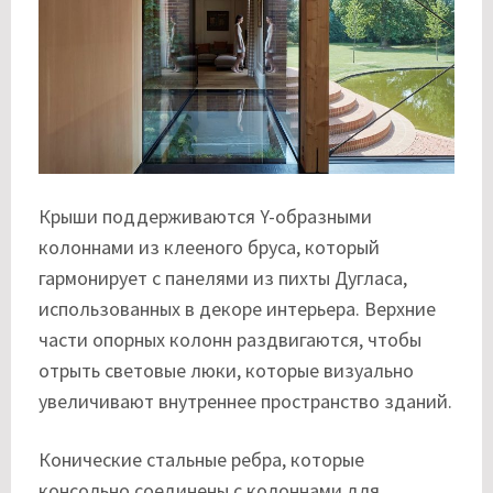
Крыши поддерживаются Y-образными
колоннами из клееного бруса, который
гармонирует с панелями из пихты Дугласа,
использованных в декоре интерьера. Верхние
части опорных колонн раздвигаются, чтобы
отрыть световые люки, которые визуально
увеличивают внутреннее пространство зданий.
Конические стальные ребра, которые
консольно соединены с колоннами для