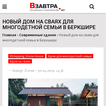
НОВЫЙ ДОМ НА СВАЯХ ДЛЯ
МНОГОДЕТНОЙ СЕМЬИ В БЕРКШИРЕ
Главная
»
Современные здания
»
Новый дом на сваях для
многодетной семьи в Беркшире
#Stepping Stone House
#дом для многодетной семьи
#дом на сваях
Автор: Елена
30.04.2019, 14:56