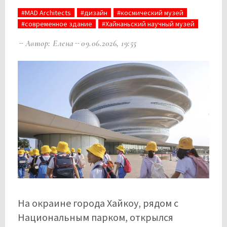
#MAD Architects
#дизайн
#космический музей
#современное здание
#Хайнаньский научный музей
Автор: Елена
09.06.2026, 19:55
На окраине города Хайкоу, рядом с
Национальным парком, открылся