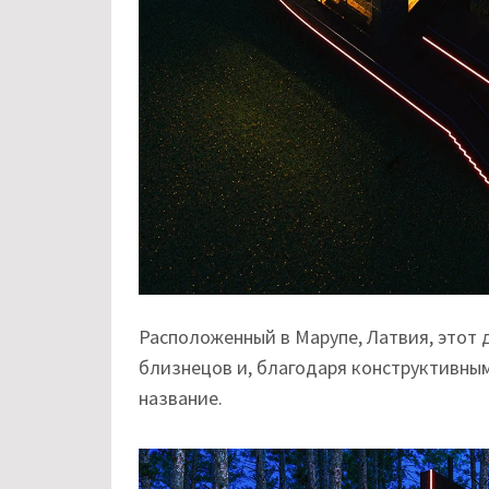
Расположенный в Марупе, Латвия, этот д
близнецов и, благодаря конструктивны
название.