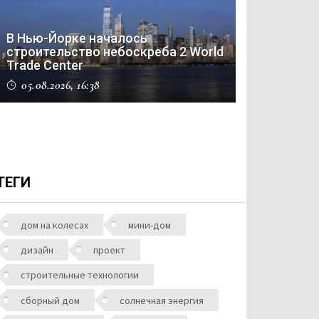
В Нью-Йорке началось
строительство небоскреба 2 World
Trade Center
05.08.2026, 16:38
ТЕГИ
дом на колесах
мини-дом
дизайн
проект
строительные технологии
сборный дом
солнечная энергия