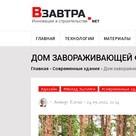
ГЛАВНАЯ
ТЕХНОЛОГИИ
МАТЕРИАЛЫ
ДОМ ЗАВОРАЖИВАЮЩЕЙ Ф
Главная
»
Современные здания
»
Дом заворажив
#дизайн
#Милад Эштияги
#современные зд
Автор: Елена
24.09.2022, 21:24