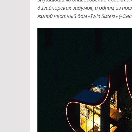
дизайнерских задумок, и одним из п
жилой частный дом «Twin Sisters» («С