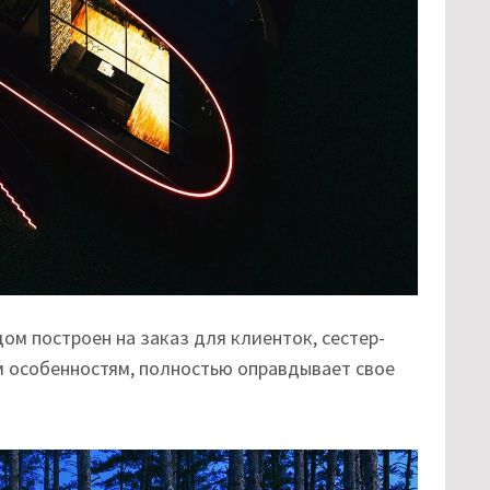
ом построен на заказ для клиенток, сестер-
м особенностям, полностью оправдывает свое