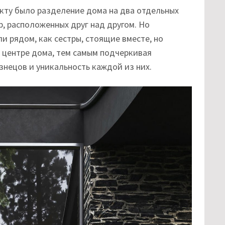
кту было разделение дома на два отдельных
р, расположенных друг над другом. Но
и рядом, как сестры, стоящие вместе, но
 центре дома, тем самым подчеркивая
нецов и уникальность каждой из них.