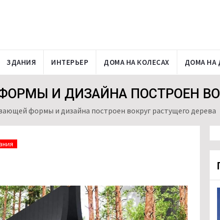
ЗДАНИЯ
ИНТЕРЬЕР
ДОМА НА КОЛЕСАХ
ДОМА НА 
ОРМЫ И ДИЗАЙНА ПОСТРОЕН ВО
ающей формы и дизайна построен вокруг растущего дерева
ания