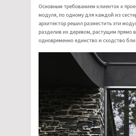
Основным требованием клиенток к прое
модуля, по одному для каждой из сесте
архитектор решил разместить эти модул
разделив их деревом, растущим прямо в
одновременно единство и сходство близ