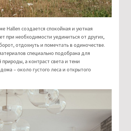
ме Hallen создается спокойная и уютная
ет при необходимости уединиться от других,
орот, отдохнуть и помечтать в одиночестве.
материалов специально подобрана для
природы, а контраст света и тени
ома – около густого леса и открытого