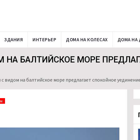
ЗДАНИЯ
ИНТЕРЬЕР
ДОМА НА КОЛЕСАХ
ДОМА НА 
М НА БАЛТИЙСКОЕ МОРЕ ПРЕДЛАГ
 с видом на балтийское море предлагает спокойное уединени
ом