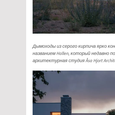
Дымоходы из серого кирпича ярко ко
названием Hallen, который недавно 
архитектурная студия Åsa Hjort Archite