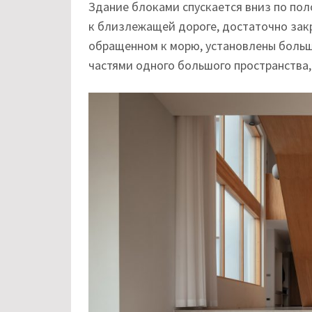
Здание блоками спускается вниз по пол
к близлежащей дороге, достаточно закр
обращенном к морю, установлены больш
частями одного большого пространства,