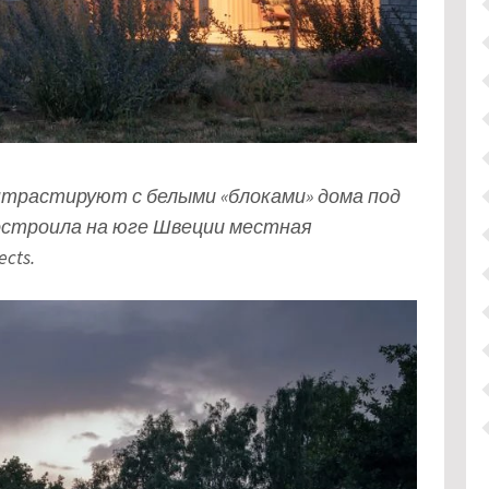
нтрастируют с белыми «блоками» дома под
построила на юге Швеции местная
cts.