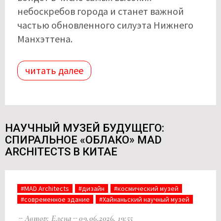
небоскребов города и станет важной
частью обновленного силуэта Нижнего
Манхэттена.
читать далее
НАУЧНЫЙ МУЗЕЙ БУДУЩЕГО:
СПИРАЛЬНОЕ «ОБЛАКО» MAD
ARCHITECTS В КИТАЕ
#MAD Architects
#дизайн
#космический музей
#современное здание
#Хайнаньский научный музей
Автор: Елена
09.06.2026, 19:55