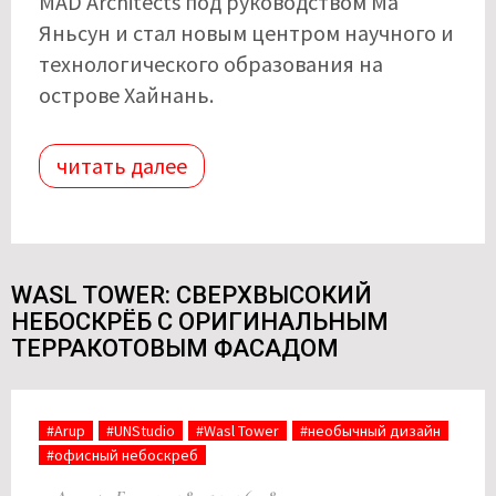
MAD Architects под руководством Ма
Яньсун и стал новым центром научного и
технологического образования на
острове Хайнань.
читать далее
WASL TOWER: СВЕРХВЫСОКИЙ
НЕБОСКРЁБ С ОРИГИНАЛЬНЫМ
ТЕРРАКОТОВЫМ ФАСАДОМ
#Arup
#UNStudio
#Wasl Tower
#необычный дизайн
#офисный небоскреб