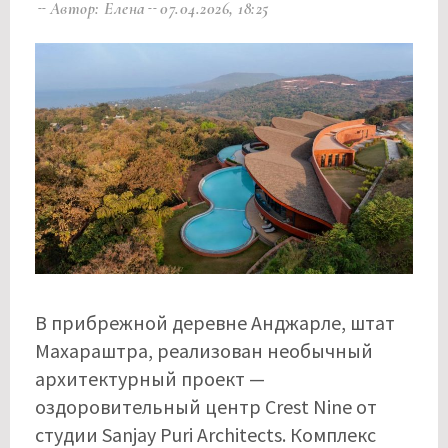
Автор: Елена
07.04.2026, 18:25
В прибрежной деревне Анджарле, штат
Махараштра, реализован необычный
архитектурный проект —
оздоровительный центр Crest Nine от
студии Sanjay Puri Architects. Комплекс