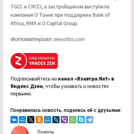
TGCC и CRCCI, а застройщиком выступила
компания O Tower при поддержке Bank of
Africa, RMA и O Capital Group.
Фотоматериал: newatlas.com
Подписывайтесь на
канал «Взавтра.Net» в
Яндекс Дзен
,
чтобы узнавать о новостях
первыми.
Понравилась новость, поделись ей с друзьями:
Помочь