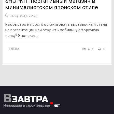
SHOPKIT: портативный магазин в
минималистском японском стиле
11.04.2023, 20:29
Как быстро и просто организовать выставочный стенд
на презентации или открыть мобильную торговую
точку? Японская ...
407
0
ЕЛЕНА