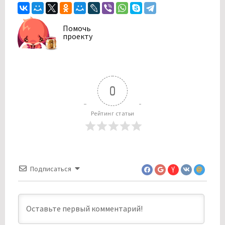
Помочь
проекту
0
Рейтинг статьи
Подписаться