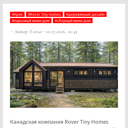
#Apex
#Rover Tiny Homes
#деревянный дизайн
#парковый мини-дом
#сборный мини-дом
Автор: Елена
10.07.2026, 20:49
Канадская компания Rover Tiny Homes