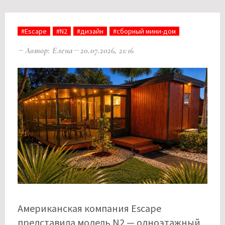
#Escape
#N2
#дизайн
#сборный мини-дом
Автор: Елена
20.07.2026, 21:16
Американская компания Escape
представила модель N2 — одноэтажный