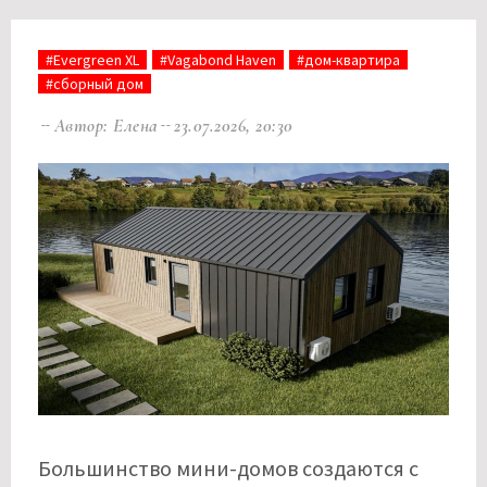
#Evergreen XL
#Vagabond Haven
#дом-квартира
#сборный дом
Автор: Елена
23.07.2026, 20:30
Большинство мини-домов создаются с