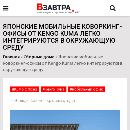
ЯПОНСКИЕ МОБИЛЬНЫЕ КОВОРКИНГ-
ОФИСЫ ОТ KENGO KUMA ЛЕГКО
ИНТЕГРИРУЮТСЯ В ОКРУЖАЮЩУЮ
СРЕДУ
Главная
»
Сборные дома
»
Японские мобильные
коворкинг-офисы от Kengo Kuma легко интегрируются в
окружающую среду
#KuMo Offices
#Кенго Кума
#мобильный офис
Автор: Елена
14.11.2022, 14:51