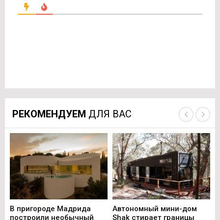
РЕКОМЕНДУЕМ
ДЛЯ ВАС
В пригороде Мадрида
Автономный мини-дом
В 
построили необычный
Shak стирает границы
ст