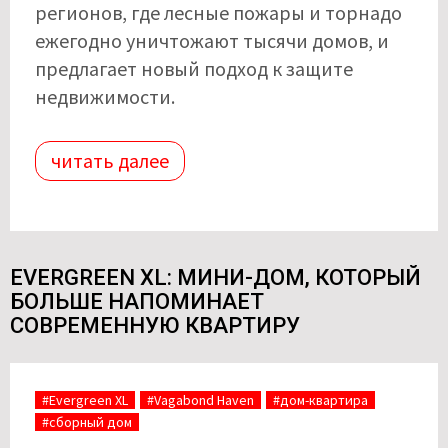
регионов, где лесные пожары и торнадо
ежегодно уничтожают тысячи домов, и
предлагает новый подход к защите
недвижимости.
читать далее
EVERGREEN XL: МИНИ-ДОМ, КОТОРЫЙ
БОЛЬШЕ НАПОМИНАЕТ
СОВРЕМЕННУЮ КВАРТИРУ
#Evergreen XL
#Vagabond Haven
#дом-квартира
#сборный дом