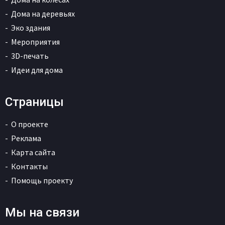
Мы всегда открыты к сотрудничеству.
Если у Вас есть какие-либо предложения или
вопросы – напишите нам.
nasha-alternativa@yandex.ru