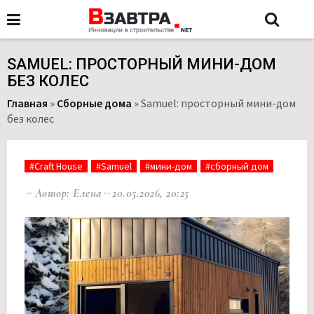
SAMUEL: ПРОСТОРНЫЙ МИНИ-ДОМ
БЕЗ КОЛЕС
Главная
»
Сборные дома
»
Samuel: просторный мини-дом
без колес
#Craft House
#Samuel
#мини-дом
#сборный дом
Автор: Елена
20.05.2026, 20:25