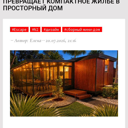
ПРЕВРАЩАЕТ КОМПАКТНОЕ ЖИЛЬЕ В
ПРОСТОРНЫЙ ДОМ
#Escape
#N2
#дизайн
#сборный мини-дом
Автор: Елена
20.07.2026, 21:16