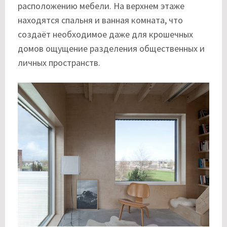
расположению мебели. На верхнем этаже
находятся спальня и ванная комната, что
создаёт необходимое даже для крошечных
домов ощущение разделения общественных и
личных пространств.