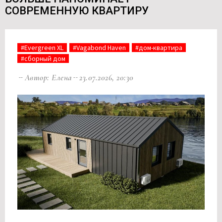
СОВРЕМЕННУЮ КВАРТИРУ
#Evergreen XL
#Vagabond Haven
#дом-квартира
#сборный дом
Автор: Елена
23.07.2026, 20:30