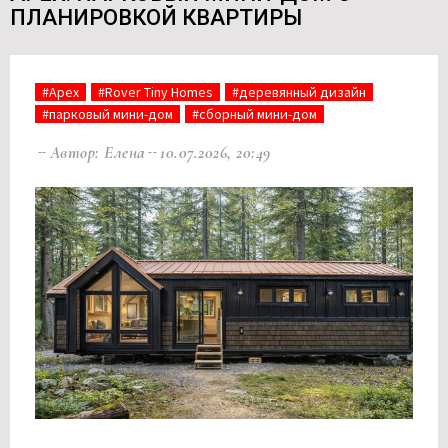
ПЛАНИРОВКОЙ КВАРТИРЫ
#Apex
#Rover Tiny Homes
#деревянный дизайн
#парковый мини-дом
#сборный мини-дом
Автор: Елена
10.07.2026, 20:49