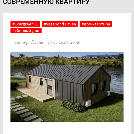
СОВРЕМЕННУЮ КВАРТИРУ
#Evergreen XL
#Vagabond Haven
#дом-квартира
#сборный дом
Автор: Елена
23.07.2026, 20:30