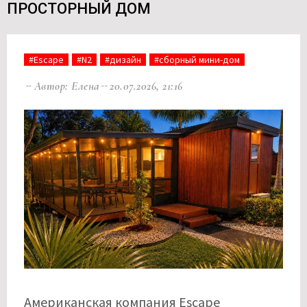
ПРОСТОРНЫЙ ДОМ
#Escape
#N2
#дизайн
#сборный мини-дом
Автор: Елена
20.07.2026, 21:16
Американская компания Escape