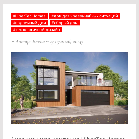
#HiberTec Homes
#дом для чрезвычайных ситуаций
#подземный дом
#сборый дом
#технологичный дизайн
Автор: Елена
23.07.2026, 20:47