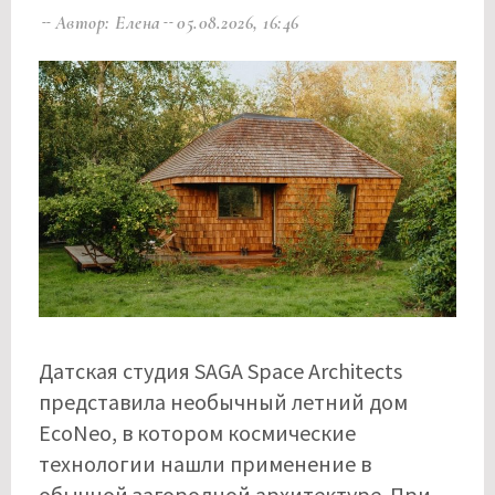
Автор: Елена
05.08.2026, 16:46
Датская студия SAGA Space Architects
представила необычный летний дом
EcoNeo, в котором космические
технологии нашли применение в
обычной загородной архитектуре. При