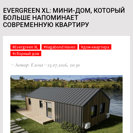
EVERGREEN XL: МИНИ-ДОМ, КОТОРЫЙ
БОЛЬШЕ НАПОМИНАЕТ
СОВРЕМЕННУЮ КВАРТИРУ
#Evergreen XL
#Vagabond Haven
#дом-квартира
#сборный дом
Автор: Елена
23.07.2026, 20:30