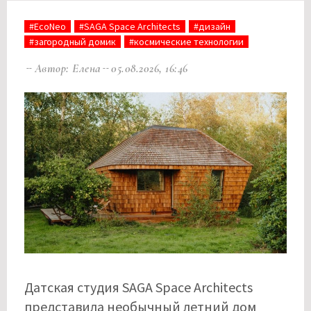
#EcoNeo
#SAGA Space Architects
#дизайн
#загородный домик
#космические технологии
Автор: Елена
05.08.2026, 16:46
Датская студия SAGA Space Architects
представила необычный летний дом