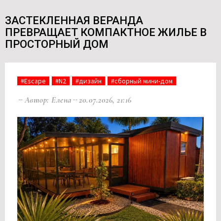
ЗАСТЕКЛЕННАЯ ВЕРАНДА
ПРЕВРАЩАЕТ КОМПАКТНОЕ ЖИЛЬЕ В
ПРОСТОРНЫЙ ДОМ
#Escape
#N2
#дизайн
#сборный мини-дом
Автор: Елена
20.07.2026, 21:16