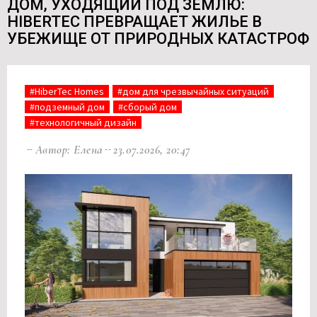
ДОМ, УХОДЯЩИЙ ПОД ЗЕМЛЮ:
HIBERTEC ПРЕВРАЩАЕТ ЖИЛЬЕ В
УБЕЖИЩЕ ОТ ПРИРОДНЫХ КАТАСТРОФ
#HiberTec Homes
#дом для чрезвычайных ситуаций
#подземный дом
#сборый дом
#технологичный дизайн
Автор: Елена
23.07.2026, 20:47