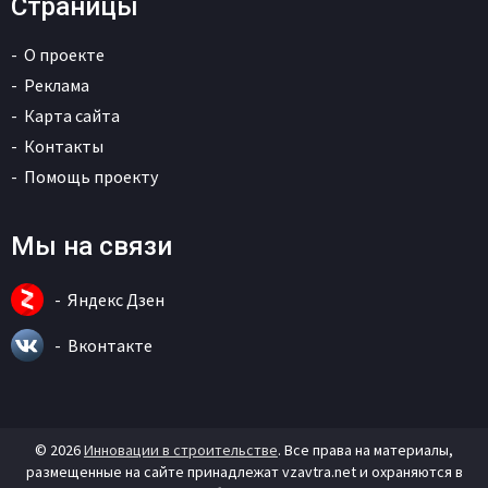
Страницы
О проекте
Реклама
Карта сайта
Контакты
Помощь проекту
Мы на связи
Яндекс Дзен
Вконтакте
© 2026
Инновации в строительстве
. Все права на материалы,
размещенные на сайте принадлежат vzavtra.net и охраняются в