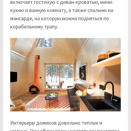
включает гостиную с диван-кроватью, мини-
кухню и ванную комнату, а также спальню на
мансарде, на которую можно подняться по
корабельному трапу.
Интерьеры домиков довольно теплые и
уютные. Они облицованы кедровыми панелями