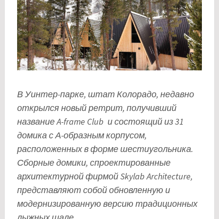
В Уинтер-парке, штат Колорадо, недавно
открылся новый ретрит, получивший
название A-frame Club и состоящий из 31
домика с А-образным корпусом,
расположенных в форме шестиугольника.
Сборные домики, спроектированные
архитектурной фирмой Skylab Architecture,
представляют собой обновленную и
модернизированную версию традиционных
лыжных шале.