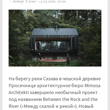
Автор: Елена
15.05.2026, 20:20
На берегу реки Сазава в чешской деревне
Просечнице архитектурное бюро Mimosa
Architekti завершило необычный проект
под названием Between the Rock and the
River («Между скалой и рекой»). Новый