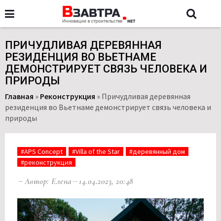
ПРИЧУДЛИВАЯ ДЕРЕВЯННАЯ
РЕЗИДЕНЦИЯ ВО ВЬЕТНАМЕ
ДЕМОНСТРИРУЕТ СВЯЗЬ ЧЕЛОВЕКА И
ПРИРОДЫ
Главная
»
Реконструкция
»
Причудливая деревянная
резиденция во Вьетнаме демонстрирует связь человека и
природы
#APS Concept
#Villa of the Star
#деревянный дом
#реконструкция
Автор: Елена
14.04.2023, 20:48