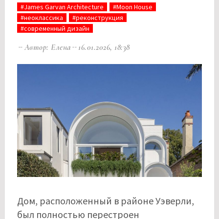
#James Garvan Architecture
#Moon House
#неоклассика
#реконструкция
#современный дизайн
Автор: Елена
16.01.2026, 18:38
Дом, расположенный в районе Уэверли,
был полностью перестроен