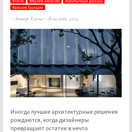
#TAOA
#Музей эмпатии
#необычный дизайн
#реконструкция
Автор: Елена
18.02.2026, 22:23
Иногда лучшие архитектурные решения
рождаются, когда дизайнеры
превращают остатки в нечто