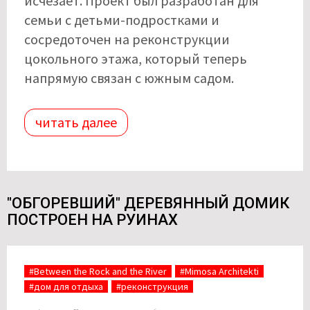
исчезает. Проект был разработан для
семьи с детьми-подростками и
сосредоточен на реконструкции
цокольного этажа, который теперь
напрямую связан с южным садом.
читать далее
"ОБГОРЕВШИЙ" ДЕРЕВЯННЫЙ ДОМИК
ПОСТРОЕН НА РУИНАХ
#Between the Rock and the River
#Mimosa Architekti
#дом для отдыха
#реконструкция