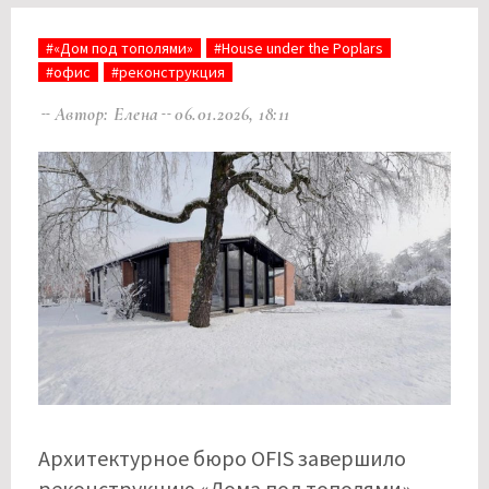
#«Дом под тополями»
#House under the Poplars
#офис
#реконструкция
Автор: Елена
06.01.2026, 18:11
Архитектурное бюро OFIS завершило
реконструкцию «Дома под тополями»