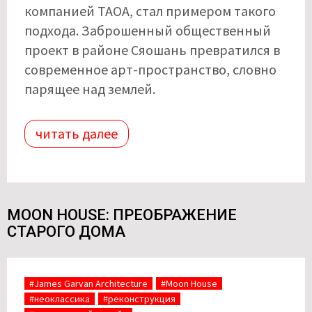
компанией TAOA, стал примером такого
подхода. Заброшенный общественный
проект в районе Сяошань превратился в
современное арт-пространство, словно
парящее над землей.
читать далее
MOON HOUSE: ПРЕОБРАЖЕНИЕ
СТАРОГО ДОМА
#James Garvan Architecture
#Moon House
#неоклассика
#реконструкция