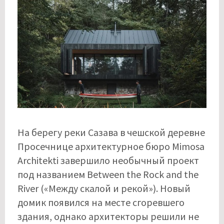
На берегу реки Сазава в чешской деревне
Просечнице архитектурное бюро Mimosa
Architekti завершило необычный проект
под названием Between the Rock and the
River («Между скалой и рекой»). Новый
домик появился на месте сгоревшего
здания, однако архитекторы решили не