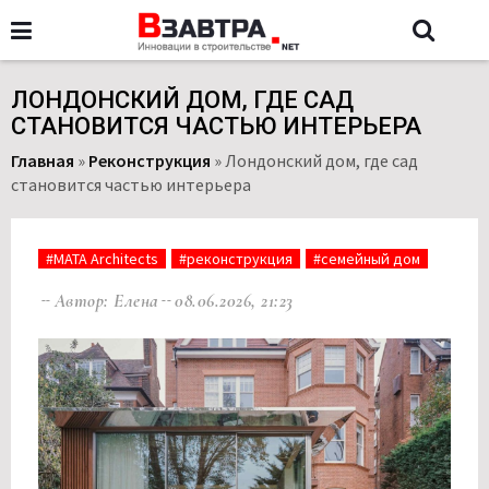
ЛОНДОНСКИЙ ДОМ, ГДЕ САД
СТАНОВИТСЯ ЧАСТЬЮ ИНТЕРЬЕРА
Главная
»
Реконструкция
»
Лондонский дом, где сад
становится частью интерьера
#MATA Architects
#реконструкция
#семейный дом
Автор: Елена
08.06.2026, 21:23