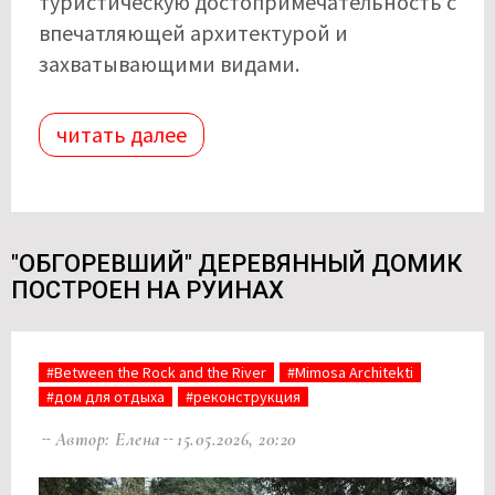
туристическую достопримечательность с
впечатляющей архитектурой и
захватывающими видами.
читать далее
"ОБГОРЕВШИЙ" ДЕРЕВЯННЫЙ ДОМИК
ПОСТРОЕН НА РУИНАХ
#Between the Rock and the River
#Mimosa Architekti
#дом для отдыха
#реконструкция
Автор: Елена
15.05.2026, 20:20